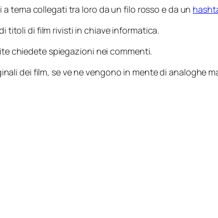
 tema collegati tra loro da un filo rosso e da un
hasht
di titoli di film rivisti in chiave informatica.
pite chiedete spiegazioni nei commenti.
riginali dei film, se ve ne vengono in mente di analoghe ma