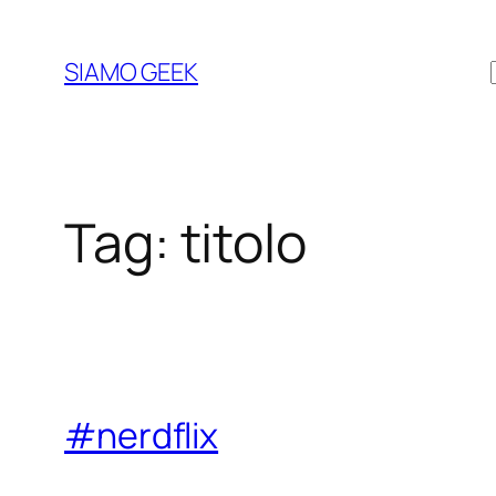
Vai
al
SIAMO GEEK
contenuto
Tag:
titolo
#nerdflix