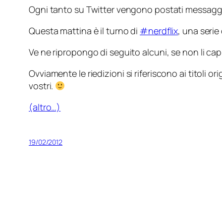
Ogni tanto su Twitter vengono postati messaggi a
Questa mattina è il turno di
#nerdflix
, una serie 
Ve ne ripropongo di seguito alcuni, se non li ca
Ovviamente le
riedizioni
si riferiscono ai titoli o
vostri.
(altro…)
19/02/2012