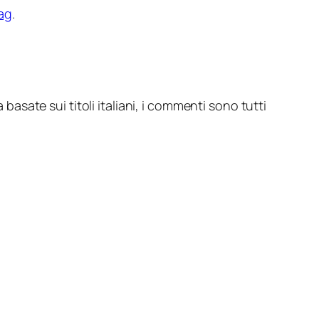
ag
.
 basate sui titoli italiani, i commenti sono tutti