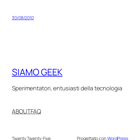
30/08/2010
SIAMO GEEK
Sperimentatori, entusiasti della tecnologia
ABOUT
FAQ
Twenty Twenty-Five
Progettato con
WordPress