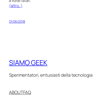
a volte fatali.
(altro…)
01/06/2018
SIAMO GEEK
Sperimentatori, entusiasti della tecnologia
ABOUT
FAQ