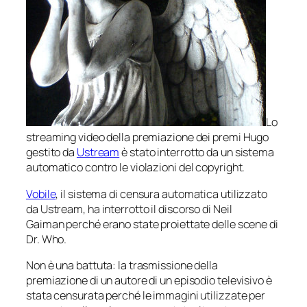
Lo
streaming video della premiazione dei premi Hugo
gestito da
Ustream
è stato interrotto da un sistema
automatico contro le violazioni del copyright.
Vobile
, il sistema di censura automatica utilizzato
da Ustream, ha interrotto il discorso di Neil
Gaiman perché erano state proiettate delle scene di
Dr. Who.
Non è una battuta: la trasmissione della
premiazione di un autore di un episodio televisivo è
stata censurata perché le immagini utilizzate per