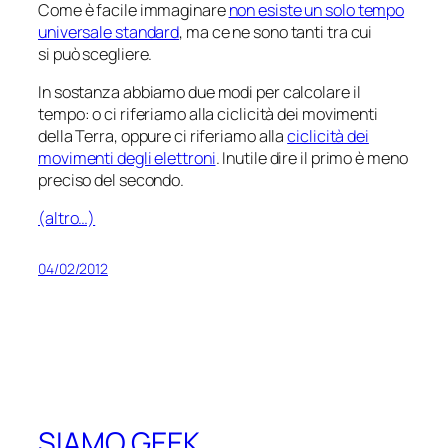
Come è facile immaginare
non esiste un solo tempo
universale standard
, ma ce ne sono tanti tra cui
si può scegliere.
In sostanza abbiamo due modi per calcolare il
tempo: o ci riferiamo alla ciclicità dei movimenti
della Terra, oppure ci riferiamo alla
ciclicità dei
movimenti degli elettroni
. Inutile dire il primo è meno
preciso del secondo.
(altro…)
04/02/2012
SIAMO GEEK