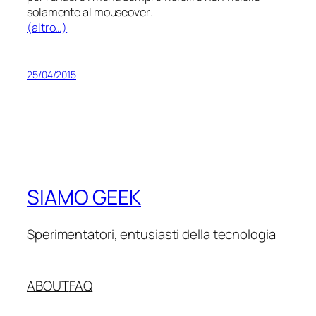
solamente al
mouseover
.
(altro…)
25/04/2015
SIAMO GEEK
Sperimentatori, entusiasti della tecnologia
ABOUT
FAQ