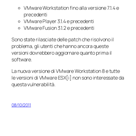
VMware Workstation fino alla versione 7.1.4 e
precedenti
VMware Player 3.1.4 e precedenti
VMware Fusion 3.1.2 e precedenti
Sono state rilasciate delle patch che risolvono il
problema, gli utenti che hanno ancora queste
versioni dovrebbero aggiornare quanto prima il
software.
La nuova versione di VMware Workstation 8 e tutte
le versioni di VMware ESX[i] non sono interessate da
questa vulnerabilità.
08/10/2011