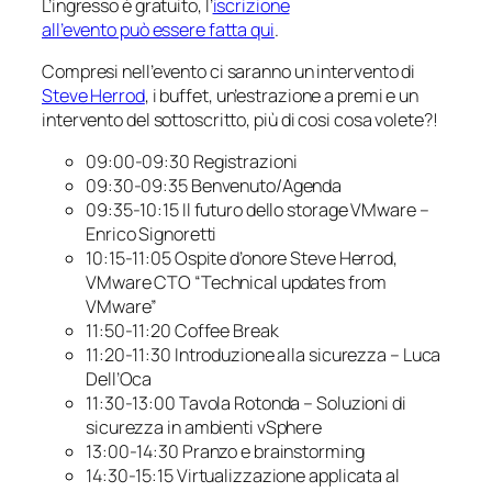
L’ingresso è gratuito, l’
iscrizione
all’evento può essere fatta qui
.
Compresi nell’evento ci saranno un intervento di
Steve Herrod
, i buffet, un’estrazione a premi e un
intervento del sottoscritto, più di cosi cosa volete?!
09:00-09:30 Registrazioni
09:30-09:35 Benvenuto/Agenda
09:35-10:15 Il futuro dello storage VMware –
Enrico Signoretti
10:15-11:05 Ospite d’onore Steve Herrod,
VMware CTO “Technical updates from
VMware”
11:50-11:20 Coffee Break
11:20-11:30 Introduzione alla sicurezza – Luca
Dell’Oca
11:30-13:00 Tavola Rotonda – Soluzioni di
sicurezza in ambienti vSphere
13:00-14:30 Pranzo e brainstorming
14:30-15:15 Virtualizzazione applicata al