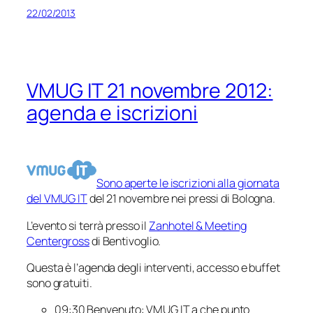
22/02/2013
VMUG IT 21 novembre 2012:
agenda e iscrizioni
Sono aperte le iscrizioni alla giornata
del VMUG IT
del 21 novembre nei pressi di Bologna.
L’evento si terrà presso il
Zanhotel & Meeting
Centergross
di Bentivoglio.
Questa è l’agenda degli interventi, accesso e buffet
sono gratuiti.
09:30 Benvenuto: VMUG IT a che punto