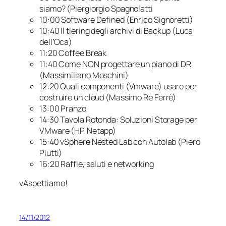
siamo? (Piergiorgio Spagnolatti
10:00 Software Defined (Enrico Signoretti)
10:40 Il tiering degli archivi di Backup (Luca
dell’Oca)
11:20 Coffee Break
11:40 Come NON progettare un piano di DR
(Massimiliano Moschini)
12:20 Quali componenti (Vmware) usare per
costruire un cloud (Massimo Re Ferrè)
13:00 Pranzo
14:30 Tavola Rotonda: Soluzioni Storage per
VMware (HP, Netapp)
15:40 vSphere Nested Lab con Autolab (Piero
Piutti)
16:20 Raffle, saluti e networking
vAspettiamo!
14/11/2012