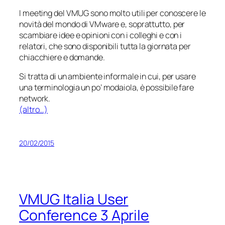
I meeting del VMUG sono molto utili per conoscere le
novità del mondo di VMware e, soprattutto, per
scambiare idee e opinioni con i colleghi e con i
relatori, che sono disponibili tutta la giornata per
chiacchiere e domande.
Si tratta di un ambiente informale in cui, per usare
una terminologia un po’ modaiola, è possibile
fare
network
.
(altro…)
20/02/2015
VMUG Italia User
Conference 3 Aprile