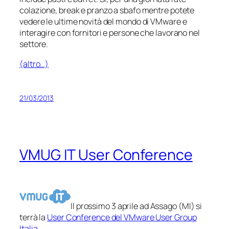
colazione, break e pranzo a sbafo mentre potete
vedere le ultime novità del mondo di VMware e
interagire con fornitori e persone che lavorano nel
settore.
(altro…)
21/03/2013
VMUG IT User Conference
Il prossimo 3 aprile ad Assago (MI) si
terrà la
User Conference del VMware User Group
Italia
.