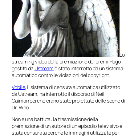
Lo
streaming video della premiazione dei premi Hugo
gestito da
Ustream
è stato interrotto da un sistema
automatico contro le violazioni del copyright.
Vobile
, il sistema di censura automatica utilizzato
da Ustream, ha interrotto il discorso di Neil
Gaiman perché erano state proiettate delle scene di
Dr. Who.
Non è una battuta: la trasmissione della
premiazione di un autore di un episodio televisivo è
stata censurata perché le immagini utilizzate per