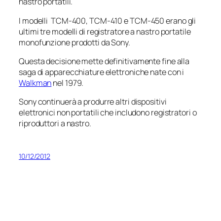
nastro portatili.
I modelli TCM-400, TCM-410 e TCM-450 erano gli
ultimi tre modelli di registratore a nastro portatile
monofunzione prodotti da Sony.
Questa decisione mette definitivamente fine alla
saga di apparecchiature elettroniche nate con i
Walkman
nel 1979.
Sony continuerà a produrre altri dispositivi
elettronici non portatili che includono registratori o
riproduttori a nastro.
10/12/2012