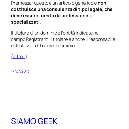
Premessa: questo è un articolo generico e
non
costituisce una consulenza di tipo legale, che
deve essere fornita da professionisti
specializzati
.
Il titolare di un dominio è l’entità indicata nel
campo
Registrant
. Il titolare è anche il responsabile
dell’utilizzo del nome a dominio.
(altro…)
17/07/2013
SIAMO GEEK