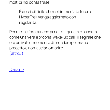
molti di noi con la frase
È assai difficile che nell’immediato futuro
HyperTrek venga aggiornato con
regolarità.
Per me – e forse anche per altri – questa è suonata
come una vera e propria
wake-up call
: il segnale che
era arrivato il momento di prendere per mano il
progetto e non lasciarlo morire.
(altro…)
12/11/2017