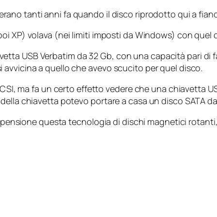
rano tanti anni fa quando il disco riprodotto qui a fianc
oi XP) volava (nei limiti imposti da Windows) con quel 
tta USB Verbatim da 32 Gb, con una capacità pari di fa
avvicina a quello che avevo scucito per quel disco.
 SCSI, ma fa un certo effetto vedere che una chiavetta 
della chiavetta potevo portare a casa un disco SATA da
n pensione questa tecnologia di dischi magnetici rotanti