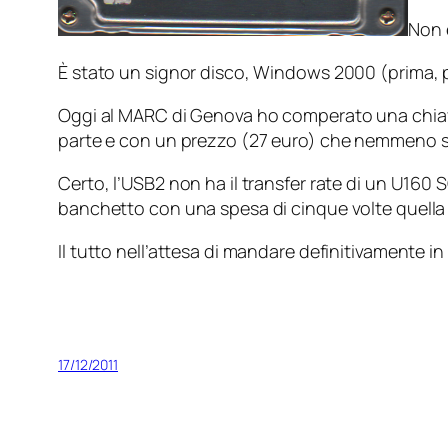
Non e
È stato un signor disco, Windows 2000 (prima, p
Oggi al MARC di Genova ho comperato una chiave
parte e con un prezzo (27 euro) che nemmeno si 
Certo, l’USB2 non ha il transfer rate di un U160
banchetto con una spesa di cinque volte quella 
Il tutto nell’attesa di mandare definitivamente i
17/12/2011