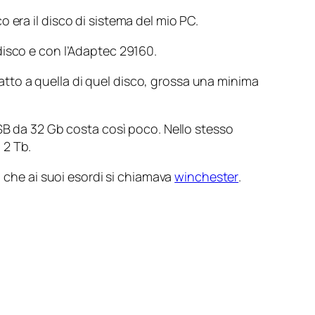
o era il disco di sistema del mio PC.
disco e con l’Adaptec 29160.
tto a quella di quel disco, grossa una minima
USB da 32 Gb costa così poco. Nello stesso
 2 Tb.
, che ai suoi esordi si chiamava
winchester
.