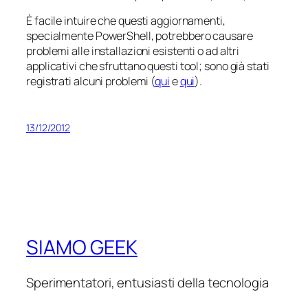
È facile intuire che questi aggiornamenti,
specialmente PowerShell, potrebbero causare
problemi alle installazioni esistenti o ad altri
applicativi che sfruttano questi tool; sono già stati
registrati alcuni problemi (
qui
e
qui
).
13/12/2012
SIAMO GEEK
Sperimentatori, entusiasti della tecnologia