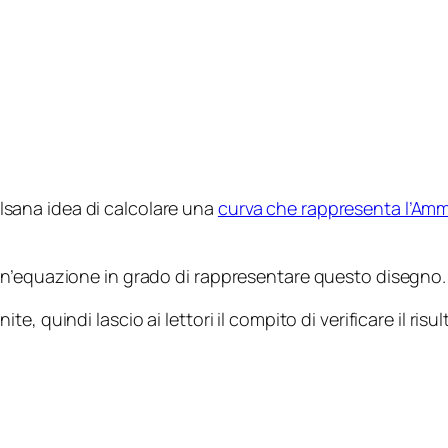
sana idea di calcolare una
curva che rappresenta l’Amm
un’equazione in grado di rappresentare questo disegno.
e, quindi lascio ai lettori il compito di verificare il r