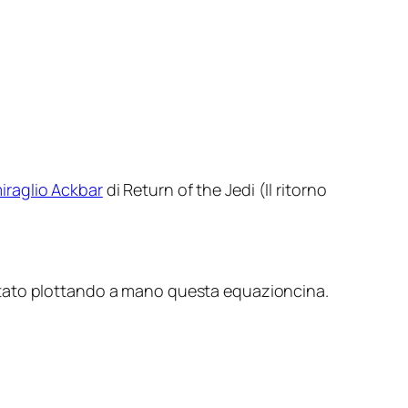
iraglio Ackbar
di Return of the Jedi (
Il ritorno
isultato plottando a mano questa equazioncina.