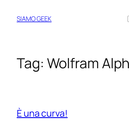
Vai
al
SIAMO GEEK
contenuto
Tag:
Wolfram Alp
È una curva!