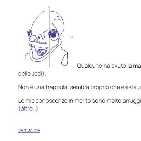
Qualcuno ha avuto la mal
dello Jedi
).
Non è una trappola, sembra proprio che esista 
Le mie conoscenze in merito sono molto arrugginit
(altro…)
25/02/2015