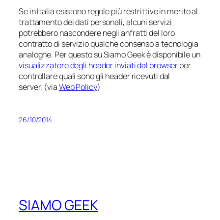
Se in Italia esistono regole più restrittive in merito al
trattamento dei dati personali, alcuni servizi
potrebbero nascondere negli anfratti del loro
contratto di servizio qualche consenso a tecnologia
analoghe. Per questo su Siamo Geek è disponibile un
visualizzatore degli header inviati dal browser
per
controllare quali sono gli header ricevuti dal
server. (via
Web Policy
)
26/10/2014
SIAMO GEEK