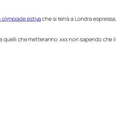
 olimpiade estiva
che si terrà a Londra espressa,
 a quelli che metteranno
.xxx
non sapendo che il