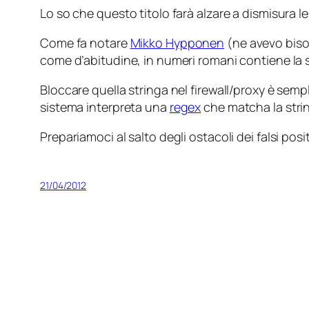
Lo so che questo titolo farà alzare a dismisura l
Come fa notare
Mikko Hypponen
(ne avevo biso
come d’abitudine, in numeri romani contiene la 
Bloccare quella stringa nel firewall/proxy è se
sistema interpreta una
regex
che matcha la str
Prepariamoci al salto degli ostacoli dei falsi posit
21/04/2012