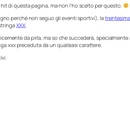
e hit di questa pagina, ma non l’ho scelto per questo.
gno perché non seguo gli eventi sportivi), la
trentesima
stringa
XXX
.
mplicemente da pirla, ma so che succederà, specialmente
inga
xxx
preceduta da un qualsiasi carattere.
ivi.