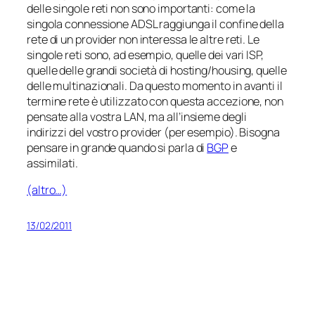
delle singole reti non sono importanti: come la
singola connessione ADSL raggiunga il confine della
rete di un provider non interessa le altre reti. Le
singole reti sono, ad esempio, quelle dei vari ISP,
quelle delle grandi società di hosting/housing, quelle
delle multinazionali. Da questo momento in avanti il
termine rete è utilizzato con questa accezione, non
pensate alla vostra LAN, ma all’insieme degli
indirizzi del vostro provider (per esempio). Bisogna
pensare in grande quando si parla di
BGP
e
assimilati.
(altro…)
13/02/2011