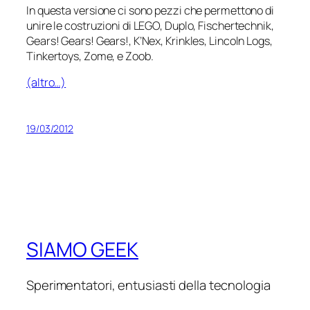
In questa versione ci sono pezzi che permettono di
unire le costruzioni di LEGO, Duplo, Fischertechnik,
Gears! Gears! Gears!, K’Nex, Krinkles, Lincoln Logs,
Tinkertoys, Zome, e Zoob.
(altro…)
19/03/2012
SIAMO GEEK
Sperimentatori, entusiasti della tecnologia