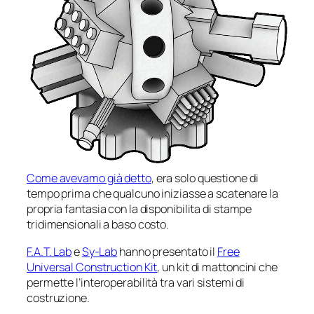
Come avevamo già detto
, era solo questione di
tempo prima che qualcuno iniziasse a scatenare la
propria fantasia con la disponibilita di stampe
tridimensionali a baso costo.
F.A.T. Lab
e
Sy-Lab
hanno presentato il
Free
Universal Construction Kit
, un kit di mattoncini che
permette l’interoperabilità tra vari sistemi di
costruzione.