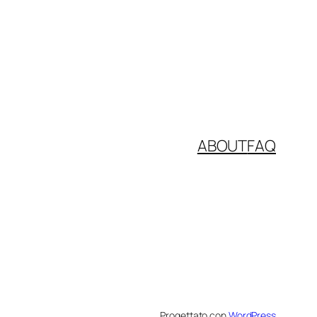
ABOUT
FAQ
Progettato con
WordPress