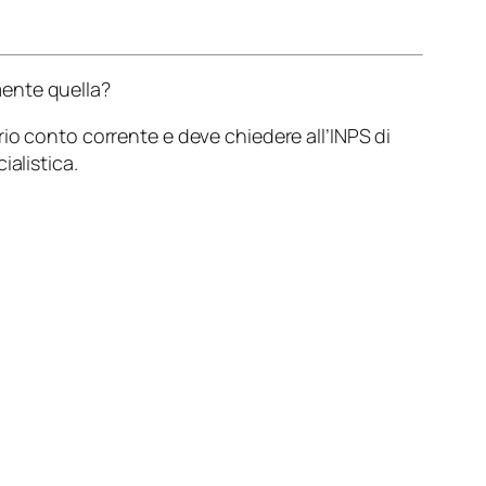
mente quella?
io conto corrente e deve chiedere all’INPS di
alistica.