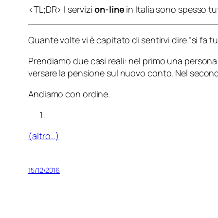
<TL;DR> I servizi
on-line
in Italia sono spesso t
Quante volte vi è capitato di sentirvi dire “
si fa t
Prendiamo due casi reali: nel primo una persona 
versare la pensione sul nuovo conto. Nel secondo
Andiamo con ordine.
(altro…)
15/12/2016