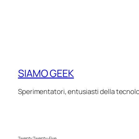
SIAMO GEEK
Sperimentatori, entusiasti della tecnol
Twenty Twenty-Five