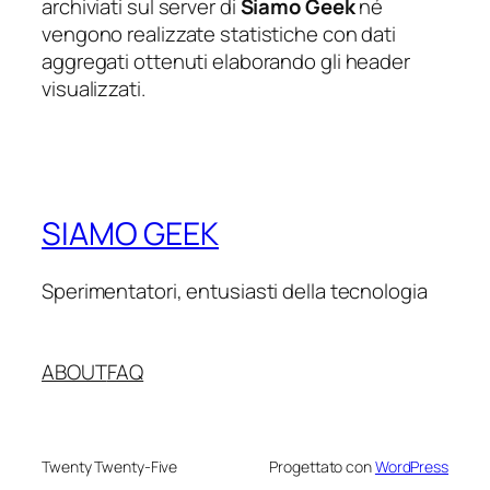
archiviati sul server di
Siamo Geek
né
vengono realizzate statistiche con dati
aggregati ottenuti elaborando gli header
visualizzati.
SIAMO GEEK
Sperimentatori, entusiasti della tecnologia
ABOUT
FAQ
Twenty Twenty-Five
Progettato con
WordPress