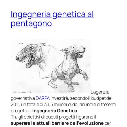
Ingegneria genetica al
pentagono
L’agenzia
governativa
DARPA
investirà, secondo il budget del
2011, un totale di 33,5 milioni di dollari in tre differenti
progetti di
Ingegneria Genetica
.
Tra gli obiettivi di questi progetti figurano il
superare le attuali barriere dell’evoluzione
per