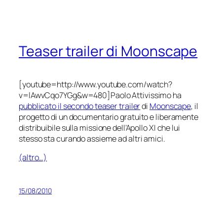
Teaser trailer di Moonscape
[youtube=http://www.youtube.com/watch?
v=lAwvCqo7YGg&w=480]Paolo Attivissimo ha
pubblicato il secondo teaser trailer
di
Moonscape
, il
progetto di un documentario gratuito e liberamente
distribuibile sulla missione dell’Apollo XI che lui
stesso sta curando assieme ad altri amici.
(altro…)
15/08/2010