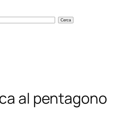
Cerca
Cerca
ica al pentagono