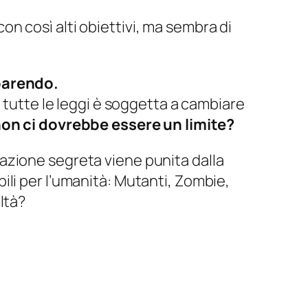
 con così alti obiettivi, ma sembra di
parendo.
 tutte le leggi è soggetta a cambiare
on ci dovrebbe essere un limite?
porazione segreta viene punita dalla
ili per l’umanità: Mutanti, Zombie,
ltà?