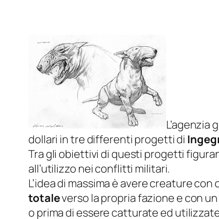
L’agenzia 
dollari in tre differenti progetti di
Ingeg
Tra gli obiettivi di questi progetti figuran
all’utilizzo nei conflitti militari.
L’idea di massima è avere creature con 
totale
verso la propria fazione e con un 
o prima di essere catturate ed utilizza