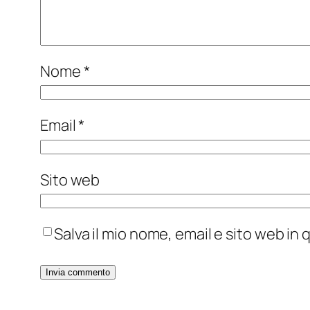
Nome
*
Email
*
Sito web
Salva il mio nome, email e sito web i