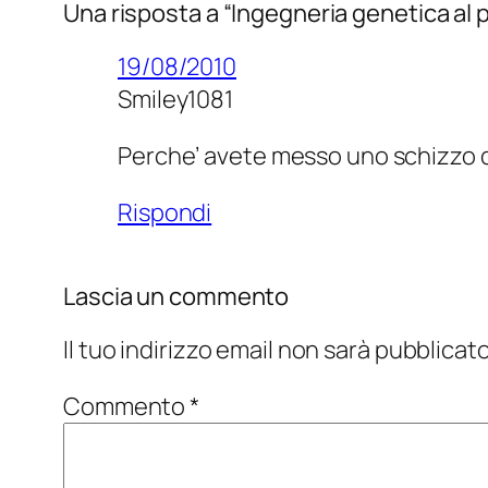
Una risposta a “Ingegneria genetica al
19/08/2010
Smiley1081
Perche’ avete messo uno schizzo di 
Rispondi
Lascia un commento
Il tuo indirizzo email non sarà pubblicato
Commento
*