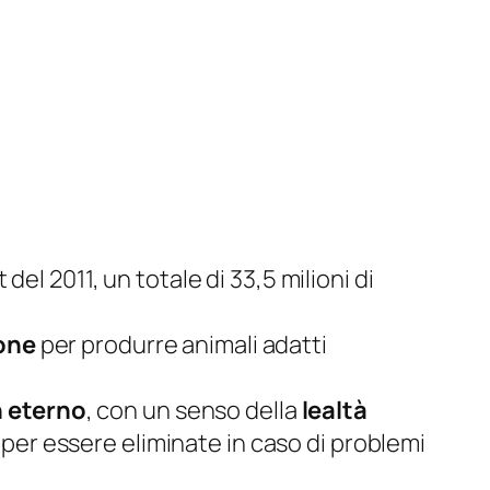
del 2011, un totale di 33,5 milioni di
ione
per produrre animali adatti
n eterno
, con un senso della
lealtà
, per essere eliminate in caso di problemi