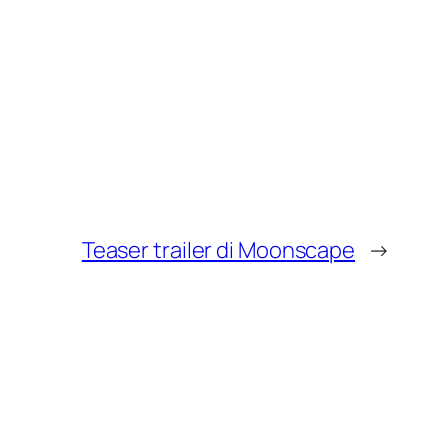
Teaser trailer di Moonscape
→