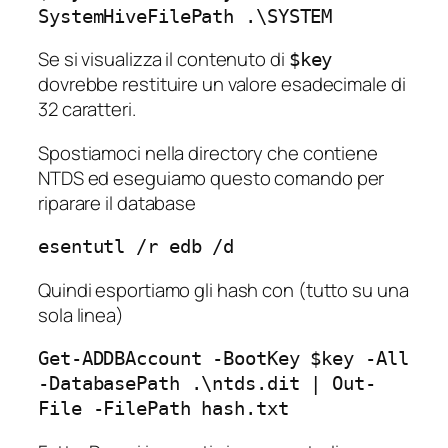
SystemHiveFilePath .\SYSTEM
Se si visualizza il contenuto di
$key
dovrebbe restituire un valore esadecimale di
32 caratteri.
Spostiamoci nella directory che contiene
NTDS ed eseguiamo questo comando per
riparare il database
esentutl /r edb /d
Quindi esportiamo gli hash con (tutto su una
sola linea)
Get-ADDBAccount -BootKey $key -All 
-DatabasePath .\ntds.dit | Out-
File -FilePath hash.txt