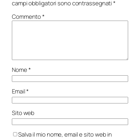
campi obbligatori sono contrassegnati
*
Commento
*
Nome
*
Email
*
Sito web
Salva il mio nome, email e sito web in