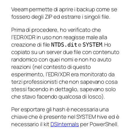
Veeam permette di aprire i backup come se
fossero degli ZIP ed estrarre i singoli file.
Prima di procedere, ho verificato che
l’EDR/XDR in uso non reagisse male alla
creazione di file
e
. Ho
NTDS.dit
SYSTEM
copiato su un server due file con contenuto
randomico con quei nomi e non ho avuto
reazioni (nel contesto di questo
esperimento, l’EDR/XDR era monitorato da
terzi professionisti che non sapevano cosa
stessi facendo in dettaglio, sapevano solo
che stavo facendo qualcosa di
losco
).
Per esportare gli hash è necessaria una
chiave che è presente nel SYSTEM hive ed è
necessario il kit
DSInternals
per PowerShell.