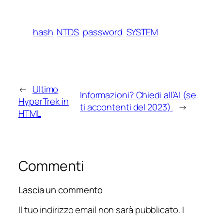
hash
NTDS
password
SYSTEM
←
Ultimo
Informazioni? Chiedi all’AI (se
HyperTrek in
ti accontenti del 2023).
→
HTML
Commenti
Lascia un commento
Il tuo indirizzo email non sarà pubblicato.
I