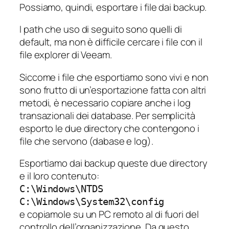
Possiamo, quindi, esportare i file dai backup.
I path che uso di seguito sono quelli di
default, ma non è difficile cercare i file con il
file explorer di Veeam.
Siccome i file che esportiamo sono
vivi
e non
sono frutto di un’esportazione fatta con altri
metodi, è necessario copiare anche i log
transazionali dei database. Per semplicità
esporto le due directory che contengono i
file che servono (dabase e log).
Esportiamo dai backup queste due directory
e il loro contenuto:
C:\Windows\NTDS
C:\Windows\System32\config
e copiamole su un PC remoto al di fuori del
controllo dell’organizzazione. Da questo