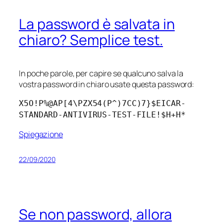
La password è salvata in
chiaro? Semplice test.
In poche parole, per capire se qualcuno salva la
vostra password in chiaro usate questa password:
X5O!P%@AP[4\PZX54(P^)7CC)7}$EICAR-
STANDARD-ANTIVIRUS-TEST-FILE!$H+H*
Spiegazione
22/09/2020
Se non password, allora