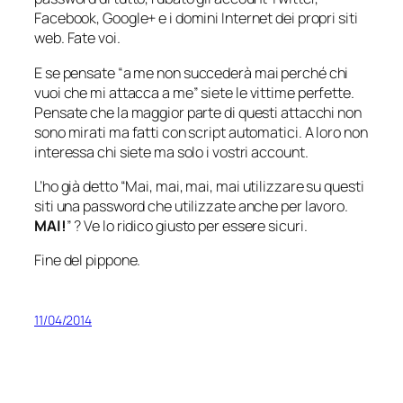
Facebook, Google+ e i domini Internet dei propri siti
web. Fate voi.
E se pensate “
a me non succederà mai perché chi
vuoi che mi attacca a me
” siete le vittime perfette.
Pensate che la maggior parte di questi attacchi non
sono mirati ma fatti con script automatici. A loro non
interessa chi siete ma solo i vostri account.
L’ho già detto “
Mai, mai, mai, mai utilizzare su questi
siti una password che utilizzate anche per lavoro.
MAI!
” ? Ve lo ridico giusto per essere sicuri.
Fine del pippone.
11/04/2014