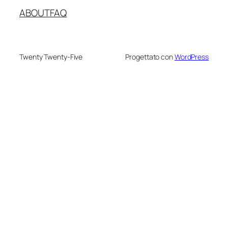
ABOUT
FAQ
Twenty Twenty-Five
Progettato con
WordPress