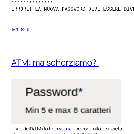
**************

19/08/2015
ATM: ma scherziamo?!
Il sito dell’ATM (la
finanziaria
che controlla le società