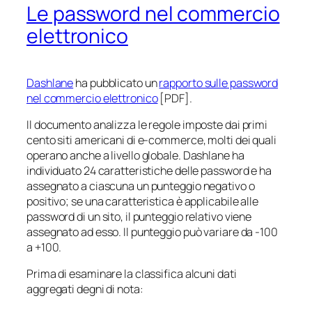
Le password nel commercio
elettronico
Dashlane
ha pubblicato un
rapporto sulle password
nel commercio elettronico
[PDF].
Il documento analizza le regole imposte dai primi
cento siti americani di e-commerce, molti dei quali
operano anche a livello globale. Dashlane ha
individuato 24 caratteristiche delle password e ha
assegnato a ciascuna un punteggio negativo o
positivo; se una caratteristica è applicabile alle
password di un sito, il punteggio relativo viene
assegnato ad esso. Il punteggio può variare da -100
a +100.
Prima di esaminare la classifica alcuni dati
aggregati degni di nota: