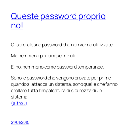
Queste password proprio
no!
Ci sono alcune password che non vanno utilizzate.
Ma nemmeno per cinque minuti.
E, no, nemmeno come password temporanee.
Sono le password che vengono provate per prime
quando si attacca un sistema, sono quelle che fanno
crollare tutta l’impalcatura di sicurezza di un
sistema.
(altro…)
21/01/2015