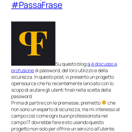
#PassaFrase
Su questo blog
si è discusso a
profusione
di password, del loro utilizzo e della
sicurezza. In questo post, vi presento un progetto
opensource che ho recentemente lanciato con lo
scopo di aiutare gli utenti finali nella scelta della
password.
Prima di partire con le premesse, premetto
che
non sono un esperto di sicurezza, ma mi interesso al
campo così come ogni buon professionista nel
campo IT dovrebbe fare e sto usando questo
progetto non solo per offrire un servizio all’utente,