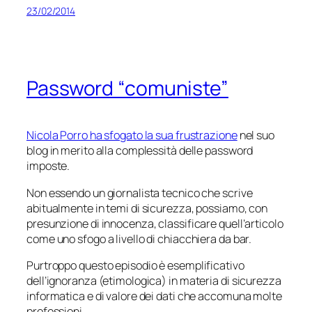
23/02/2014
Password “comuniste”
Nicola Porro ha sfogato la sua frustrazione
nel suo
blog in merito alla complessità delle password
imposte.
Non essendo un giornalista tecnico che scrive
abitualmente in temi di sicurezza, possiamo, con
presunzione di innocenza, classificare quell’articolo
come uno sfogo a livello di chiacchiera da bar.
Purtroppo questo episodio è esemplificativo
dell’ignoranza (etimologica) in materia di sicurezza
informatica e di valore dei dati che accomuna molte
professioni.