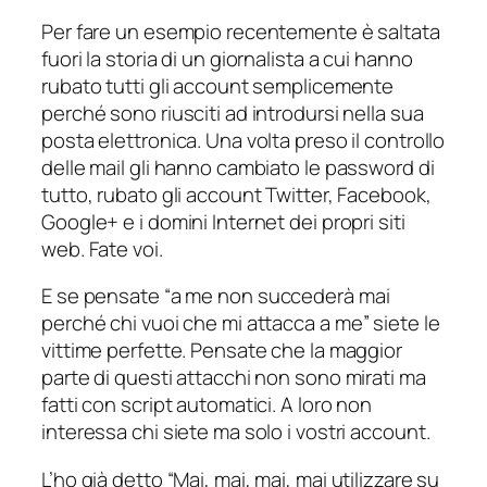
Per fare un esempio recentemente è saltata
fuori la storia di un giornalista a cui hanno
rubato tutti gli account semplicemente
perché sono riusciti ad introdursi nella sua
posta elettronica. Una volta preso il controllo
delle mail gli hanno cambiato le password di
tutto, rubato gli account Twitter, Facebook,
Google+ e i domini Internet dei propri siti
web. Fate voi.
E se pensate “
a me non succederà mai
perché chi vuoi che mi attacca a me
” siete le
vittime perfette. Pensate che la maggior
parte di questi attacchi non sono mirati ma
fatti con script automatici. A loro non
interessa chi siete ma solo i vostri account.
L’ho già detto “
Mai, mai, mai, mai utilizzare su