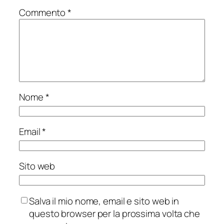
Commento
*
Nome
*
Email
*
Sito web
Salva il mio nome, email e sito web in
questo browser per la prossima volta che