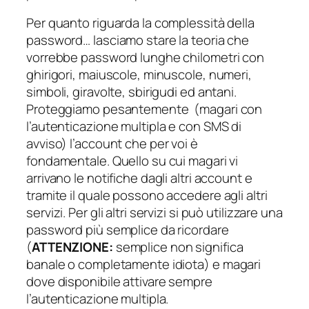
Per quanto riguarda la complessità della
password… lasciamo stare la teoria che
vorrebbe password lunghe chilometri con
ghirigori, maiuscole, minuscole, numeri,
simboli, giravolte, sbirigudi ed antani.
Proteggiamo pesantemente (magari con
l’autenticazione multipla e con SMS di
avviso) l’account che per voi è
fondamentale. Quello su cui magari vi
arrivano le notifiche dagli altri account e
tramite il quale possono accedere agli altri
servizi. Per gli altri servizi si può utilizzare una
password più semplice da ricordare
(
ATTENZIONE:
semplice non significa
banale o completamente idiota
) e magari
dove disponibile attivare sempre
l’autenticazione multipla.