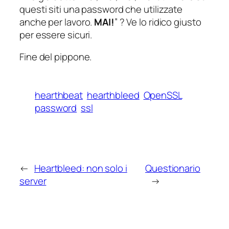
questi siti una password che utilizzate
anche per lavoro.
MAI!
” ? Ve lo ridico giusto
per essere sicuri.
Fine del pippone.
hearthbeat
hearthbleed
OpenSSL
password
ssl
←
Heartbleed: non solo i
Questionario
server
→