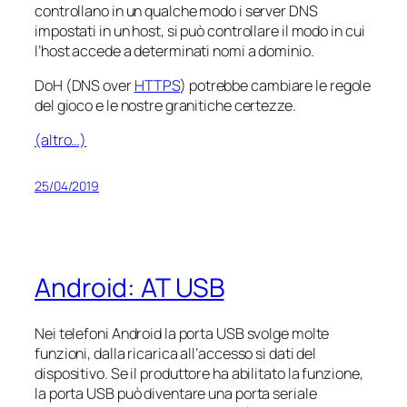
controllano in un qualche modo i server DNS
impostati in un host, si può controllare il modo in cui
l’host accede a determinati nomi a dominio.
DoH (DNS over
HTTPS
) potrebbe cambiare le regole
del gioco e le nostre granitiche certezze.
(altro…)
25/04/2019
Android: AT USB
Nei telefoni Android la porta USB svolge molte
funzioni, dalla ricarica all’accesso si dati del
dispositivo. Se il produttore ha abilitato la funzione,
la porta USB può diventare una porta seriale