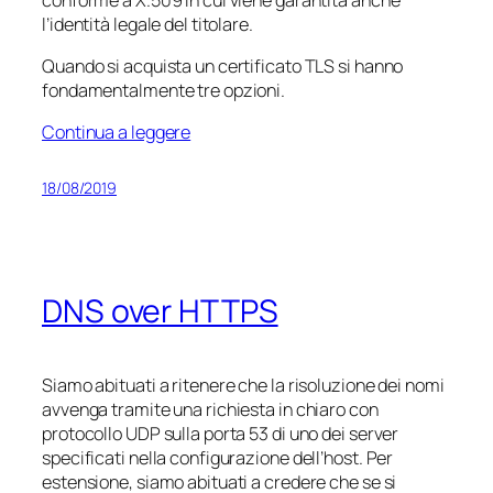
l’identità legale del titolare.
Quando si acquista un certificato TLS si hanno
fondamentalmente tre opzioni.
Continua a leggere
18/08/2019
DNS over HTTPS
Siamo abituati a ritenere che la risoluzione dei nomi
avvenga tramite una richiesta in chiaro con
protocollo UDP sulla porta 53 di uno dei server
specificati nella configurazione dell’host. Per
estensione, siamo abituati a credere che se si