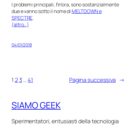
I problemi principali, fin’ora, sono sostanzialmente
due e vanno sotto il nome di
MELTDOWN e
SPECTRE
.
(altro…)
04/01/2018
1
2
3
…
41
Pagina successiva
→
SIAMO GEEK
Sperimentatori, entusiasti della tecnologia