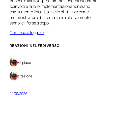
Benchè a livello di programmazione, gli algoritmi
coinvolti e la loro implementazione non siano
esattamente lineari, a livello di utilizzo come
amministratore di sitema sono relativamente
semplici, forse troppo.
Continua a leggere
REAZIONI NEL FEDIVERSO
1 Mi piace
1 citazione
24/01/2026