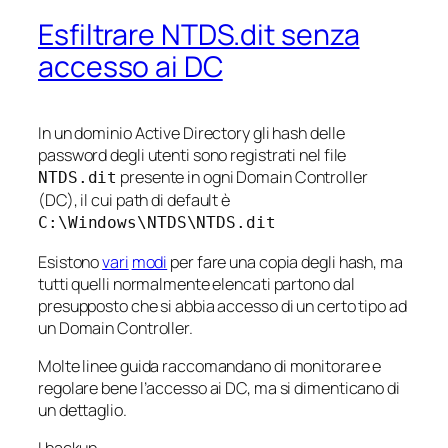
Esfiltrare NTDS.dit senza
accesso ai DC
In un dominio Active Directory gli hash delle
password degli utenti sono registrati nel file
presente in ogni Domain Controller
NTDS.dit
(DC), il cui path di default è
C:\Windows\NTDS\NTDS.dit
Esistono
vari
modi
per fare una copia degli hash, ma
tutti quelli normalmente elencati partono dal
presupposto che si abbia accesso di un certo tipo ad
un Domain Controller.
Molte linee guida raccomandano di monitorare e
regolare bene l’accesso ai DC, ma si dimenticano di
un dettaglio.