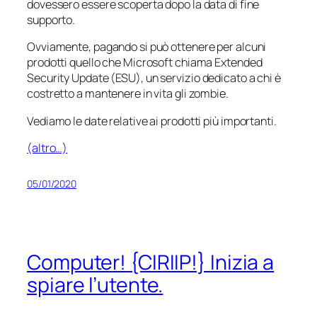
dovessero essere scoperta dopo la data di fine
supporto.
Ovviamente, pagando si può ottenere per alcuni
prodotti quello che Microsoft chiama
Extended
Security Update
(ESU), un servizio dedicato a chi è
costretto a mantenere in vita gli zombie.
Vediamo le date relative ai prodotti più importanti.
(altro…)
05/01/2020
Computer! {CIRIIP!} Inizia a
spiare l’utente.