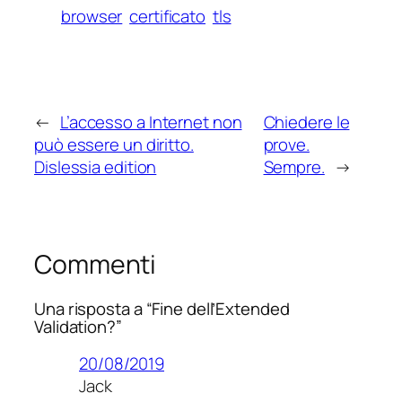
browser
certificato
tls
←
L’accesso a Internet non
Chiedere le
può essere un diritto.
prove.
Dislessia edition
Sempre.
→
Commenti
Una risposta a “Fine dell’Extended
Validation?”
20/08/2019
Jack