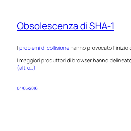
Obsolescenza di SHA-1
I
problemi di collisione
hanno provocato l’inizio de
I maggiori produttori di browser hanno delineato 
(altro…)
04/05/2016