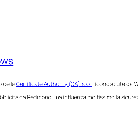
ows
o delle
Certificate Authority (CA) root
riconosciute da 
bblicità da Redmond, ma influenza moltissimo la sicure