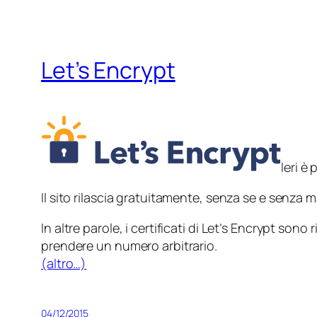
Let’s Encrypt
Ieri è
Il sito rilascia gratuitamente, senza se e senza m
In altre parole, i certificati di Let’s Encrypt so
prendere un numero arbitrario.
(altro…)
04/12/2015