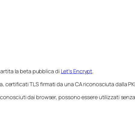
 partita la beta pubblica di
Let’s Encrypt
.
a, certificati TLS firmati da una CA riconosciuta dalla PK
no riconosciuti dai browser, possono essere utilizzati se