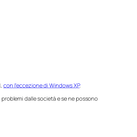
I,
con l’eccezione di Windows XP
.
nza problemi dalle società e se ne possono