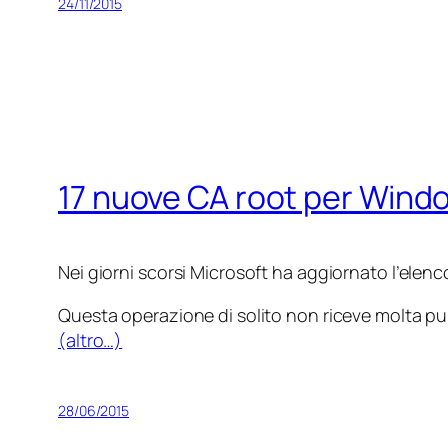
24/11/2015
17 nuove CA root per Wind
Nei giorni scorsi Microsoft ha aggiornato l’elenc
Questa operazione di solito non riceve molta pu
(altro…)
28/06/2015