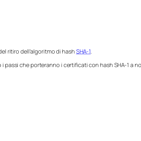
l ritiro dell’algoritmo di hash
SHA-1
.
i passi che porteranno i certificati con hash SHA-1 a no