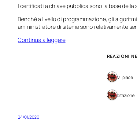
I certificati a chiave pubblica sono la base dell
Benchè a livello di programmazione, gli algoritmi
amministratore di sitema sono relativamente sem
Continua a leggere
REAZIONI N
1 Mi piace
1 citazione
24/01/2026