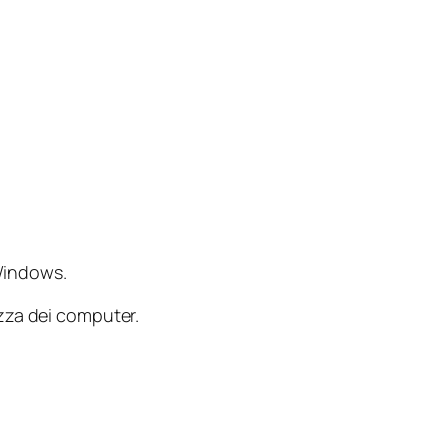
Windows.
zza dei computer.