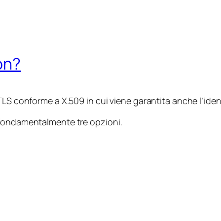
on?
LS conforme a X.509 in cui viene garantita anche l’identi
 fondamentalmente tre opzioni.