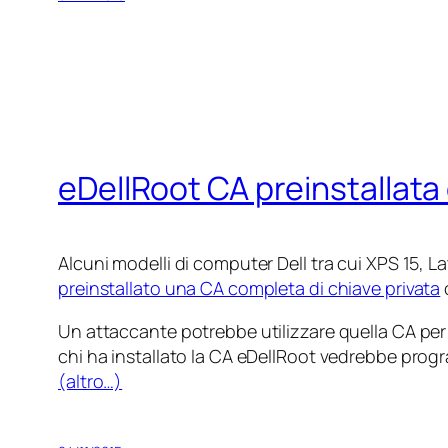
eDellRoot CA preinstallata 
Alcuni modelli di computer Dell tra cui XPS 15, 
preinstallato una CA completa di chiave privata
c
Un attaccante potrebbe utilizzare quella CA per t
chi ha installato la CA eDellRoot vedrebbe progra
(altro…)