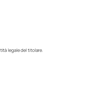
tà legale del titolare.