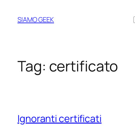
Vai
al
SIAMO GEEK
contenuto
Tag:
certificato
Ignoranti certificati