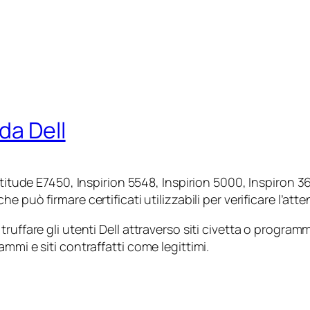
da Dell
Latitude E7450, Inspirion 5548, Inspirion 5000, Inspiron 
he può firmare certificati utilizzabili per verificare l’at
ruffare gli utenti Dell attraverso siti civetta o programm
mmi e siti contraffatti come legittimi.