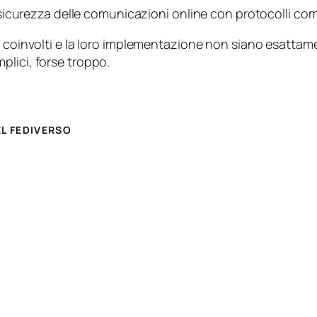
a sicurezza delle comunicazioni online con protocolli com
 coinvolti e la loro implementazione non siano esattament
plici, forse troppo.
EL FEDIVERSO