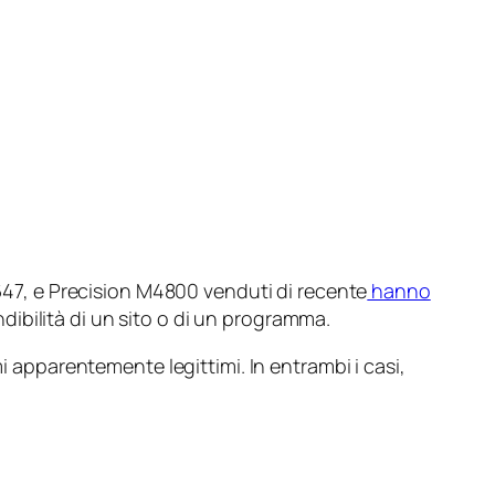
3647, e Precision M4800 venduti di recente
hanno
tendibilità di un sito o di un programma.
i apparentemente legittimi. In entrambi i casi,