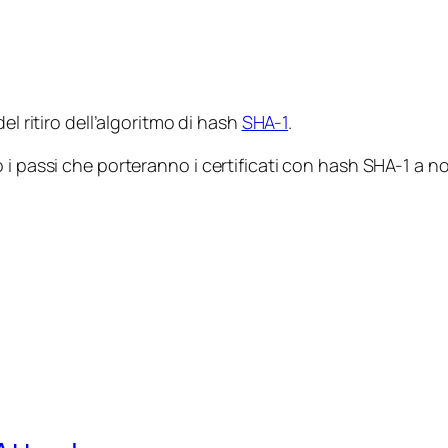
l ritiro dell’algoritmo di hash
SHA-1
.
i passi che porteranno i certificati con hash SHA-1 a no