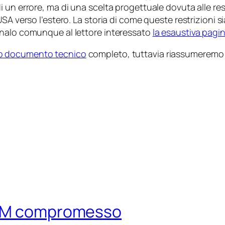
un errore, ma di una scelta progettuale dovuta alle restr
USA verso l’estero. La storia di come queste restrizioni
gnalo comunque al lettore interessato
la esaustiva pagi
to documento tecnico
completo, tuttavia riassumeremo q
COM compromesso