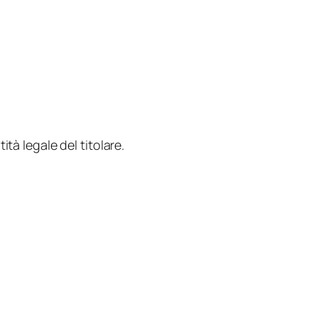
tà legale del titolare.