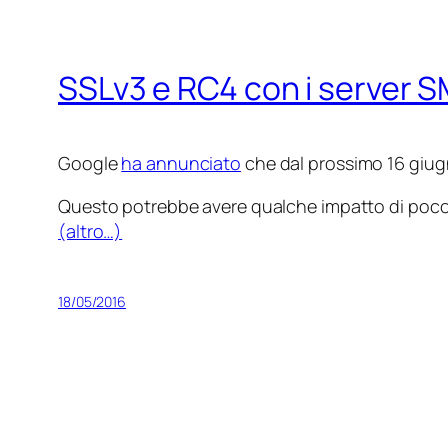
SSLv3 e RC4 con i server 
Google
ha annunciato
che dal prossimo 16 giug
Questo potrebbe avere qualche impatto di poco con
(altro…)
18/05/2016