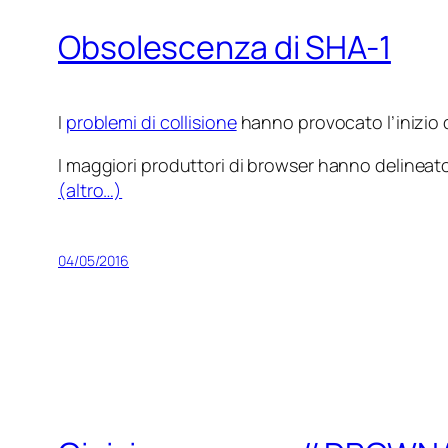
Obsolescenza di SHA-1
I
problemi di collisione
hanno provocato l’inizio de
I maggiori produttori di browser hanno delineato 
(altro…)
04/05/2016