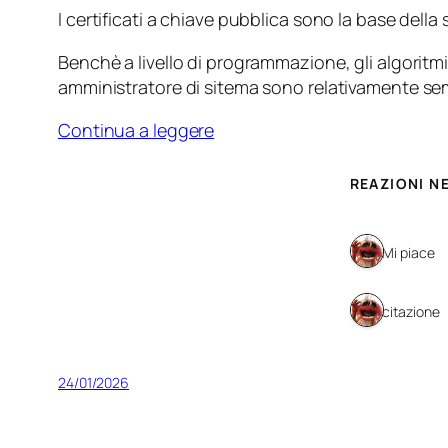
I certificati a chiave pubblica sono la base dell
Benchè a livello di programmazione, gli algoritmi
amministratore di sitema sono relativamente sem
Continua a leggere
REAZIONI N
1 Mi piace
1 citazione
24/01/2026