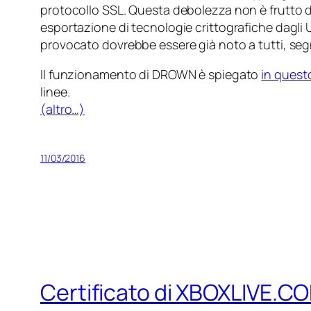
protocollo SSL. Questa debolezza non è frutto di 
esportazione di tecnologie crittografiche dagli 
provocato dovrebbe essere già noto a tutti, se
Il funzionamento di DROWN è spiegato
in ques
linee.
(altro…)
11/03/2016
Certificato di XBOXLIVE.