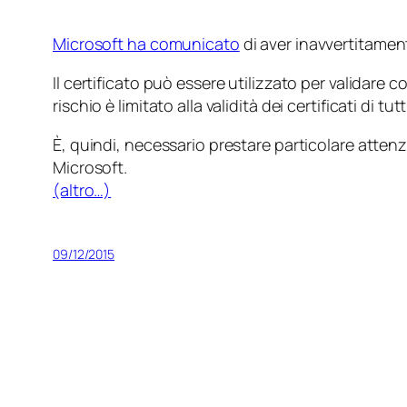
Microsoft ha comunicato
di aver inavvertitament
Il certificato può essere utilizzato per validare
rischio è limitato alla validità dei certificati di tu
È, quindi, necessario prestare particolare atten
Microsoft.
(altro…)
09/12/2015