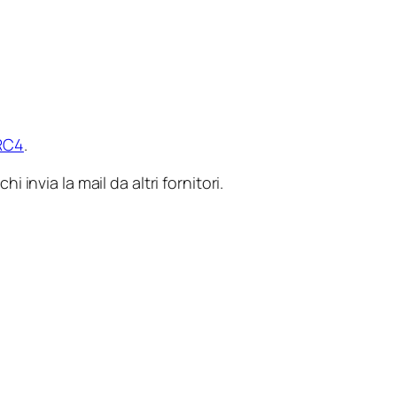
RC4
.
nvia la mail da altri fornitori.