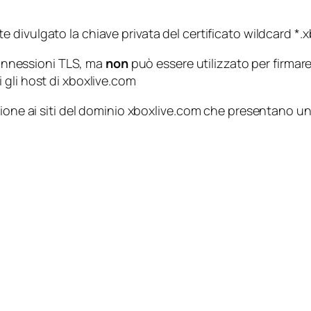
e divulgato la chiave privata del certificato wildcard *.
 connessioni TLS, ma
non
può essere utilizzato per firmare 
tti gli host di xboxlive.com
zione ai siti del dominio xboxlive.com che presentano u