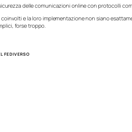
a sicurezza delle comunicazioni online con protocolli com
 coinvolti e la loro implementazione non siano esattament
plici, forse troppo.
EL FEDIVERSO