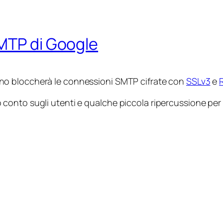
SMTP di Google
no bloccherà le connessioni SMTP cifrate con
SSLv3
e
to sugli utenti e qualche piccola ripercussione per chi i