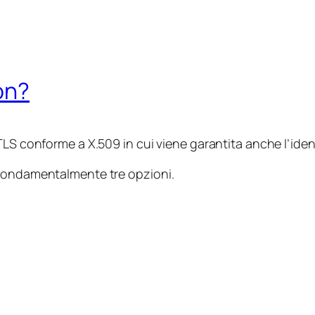
on?
LS conforme a X.509 in cui viene garantita anche l’identi
 fondamentalmente tre opzioni.