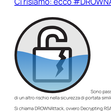
Ci risiamo: ecco #DROWN
Sono pass
di un altro rischio nella sicurezza di portata simil
Si chiama
DROWNAttack
, ovvero
Decrypting RS