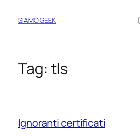
Vai
al
SIAMO GEEK
contenuto
Tag:
tls
Ignoranti certificati