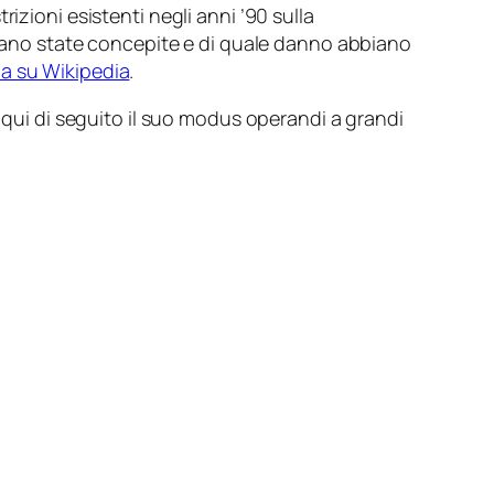
izioni esistenti negli anni ’90 sulla
 siano state concepite e di quale danno abbiano
na su Wikipedia
.
ui di seguito il suo
modus operandi
a grandi