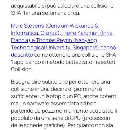
acquistabile si può calcolare una collisione
SHA-1 in una settimana circa.
Marc Stevens (Centrum Wiskunde &
Informatica, Olanda), Pierre Karpman (Inria,
Francia) e Thomas Peyrin (Nanyang
Technological University, Singapore) hanno
descritto
come ottenere una collisione SHA-
1 applicando il metodo battezzato
Freestart
Collision
.
Bisogna dire subito che per ottenere una
collisione in una decina di giorni non è
sufficiente un laptop o un PC, anche potenti,
ma un hardware assemblato ad hoc
partendo da pezzi normalmente acquistabili
popolato da una serie di GPU (processori
delle schede grafiche). Per quanto non sia