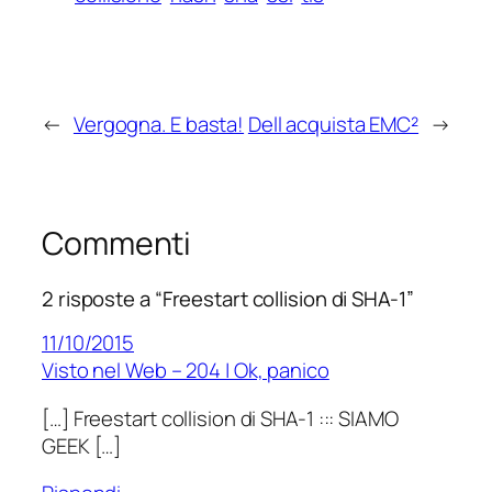
←
Vergogna. E basta!
Dell acquista EMC²
→
Commenti
2 risposte a “Freestart collision di SHA-1”
11/10/2015
Visto nel Web – 204 | Ok, panico
[…] Freestart collision di SHA-1 ::: SIAMO
GEEK […]