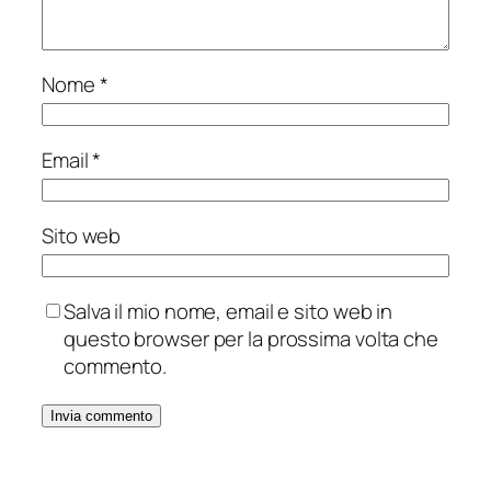
Nome
*
Email
*
Sito web
Salva il mio nome, email e sito web in
questo browser per la prossima volta che
commento.