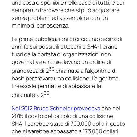
una cosa disponibile nelle case di tutti, è pur
sempre un hardware che si può acquistare
senza problemi ed assemblare con un
minimo di conoscenza.
Le prime pubblicazioni di circa una decina di
anni fa sui possibili attacchi a SHA-1 erano
fuori dalla portata di organizzazioni non
governative e richiedevano un ordine di
69
grandezza di 2
chiamate all’algoritmo di
hash per trovare una collisione. L’algoritmo
Freescale permette di abbassare le
50
chiamate a 2
.
Nel 2012 Bruce Schneier prevedeva
che nel
2015 il costo del calcolo di una collisione
SHA-1 sarebbe stato di 700.000 dollari, costo
che si sarebbe abbassato a 173.000 dollari