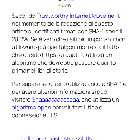
Secondo
Trustworthy Internet Movement
nel momento della redazione di questo
articolo i certificati firmati con SHA-1 sono il
28,2%. Se è vero che i siti più importanti non
utilizzano più quell’algoritmo, resta il fatto
che un sito https su quattro utilizza un
algoritmo che dovrebbe passare quanto
prima nei libri di storia.
Per sapere se un sito utilizza ancora SHA-1 e
per avere ulteriori informazioni si può
visitare
Shaaaaaaaaaaaaa
, che utilizza un
algoritmo open
per valutare il tipo di
connessione TLS.
collisione
hash
sha
ssl
tls