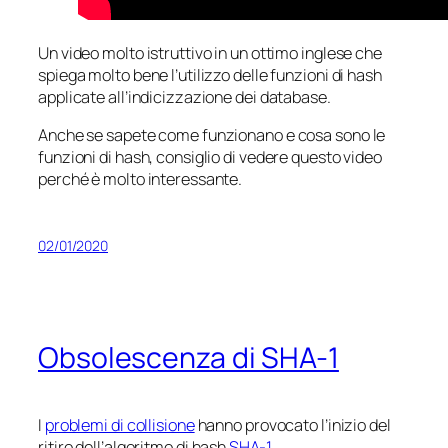
Un video molto istruttivo in un ottimo inglese che
spiega molto bene l’utilizzo delle funzioni di hash
applicate all’indicizzazione dei database.
Anche se sapete come funzionano e cosa sono le
funzioni di hash, consiglio di vedere questo video
perché è molto interessante.
02/01/2020
Obsolescenza di SHA-1
I
problemi di collisione
hanno provocato l’inizio del
ritiro dell’algoritmo di hash
SHA-1
.