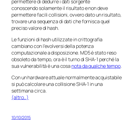
permettere di dedurre i dati sorgente
conoscendo solamente il risultato e non deve
permettere facili collisioni, ovvero dato un risultato,
trovare una sequenza di dati che fornisca quel
preciso valore di hash.
Le funzioni di hash utilizzate in crittografia
cambiano con l’evolversi della potenza
computazionale a disposizione. MD5 è stato reso
obsoleto da tempo, ora è il turno di SHA-1 perché la
sua vulnerabilità è una cosa
nota da qualche tempo
.
Con un hardware attuale normalmente acquistabile
si può calcolare una collisione SHA-1 in una
settimana circa.
(altro…)
10/10/2015