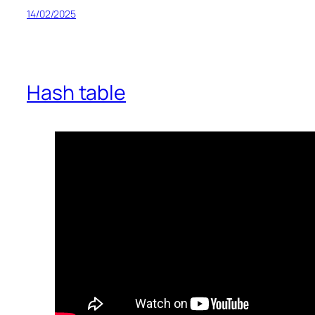
14/02/2025
Hash table