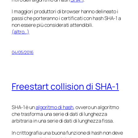
I maggiori produttori di browser hanno delineato i
passi che porteranno i certificati con hash SHA-1 a
non essere più considerati attendibili.
(altro…)
04/05/2016
Freestart collision di SHA-1
SHA-1 è un
algoritmo di hash
, ovvero un algoritmo
che trasforma una serie di dati di lunghezza
arbitraria in una serie di dati di lunghezza fissa.
In crittografia una buona funzione di hash non deve