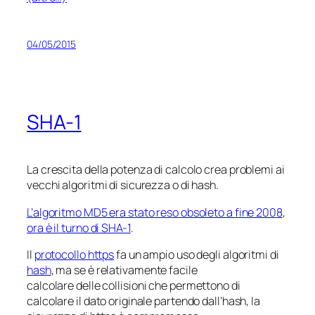
04/05/2015
SHA-1
La crescita della potenza di calcolo crea problemi ai
vecchi algoritmi di sicurezza o di hash.
L’algoritmo MD5 era stato reso obsoleto a fine 2008
,
ora è il turno di SHA-1
.
Il
protocollo https
fa un ampio uso degli algoritmi di
hash
, ma se è relativamente facile
calcolare delle
collisioni
che permettono di
calcolare il dato originale partendo dall’hash, la