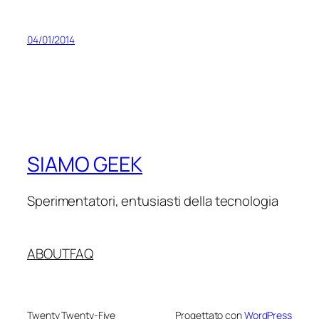
04/01/2014
SIAMO GEEK
Sperimentatori, entusiasti della tecnologia
ABOUT
FAQ
Twenty Twenty-Five
Progettato con
WordPress