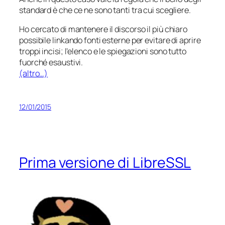
standard è che ce ne sono tanti tra cui scegliere.
Ho cercato di mantenere il discorso il più chiaro
possibile linkando fonti esterne per evitare di aprire
troppi incisi; l’elenco e le spiegazioni sono tutto
fuorché esaustivi.
(altro…)
12/01/2015
Prima versione di LibreSSL