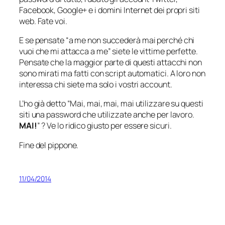
Facebook, Google+ e i domini Internet dei propri siti
web. Fate voi.
E se pensate “
a me non succederà mai perché chi
vuoi che mi attacca a me
” siete le vittime perfette.
Pensate che la maggior parte di questi attacchi non
sono mirati ma fatti con script automatici. A loro non
interessa chi siete ma solo i vostri account.
L’ho già detto “
Mai, mai, mai, mai utilizzare su questi
siti una password che utilizzate anche per lavoro.
MAI!
” ? Ve lo ridico giusto per essere sicuri.
Fine del pippone.
11/04/2014