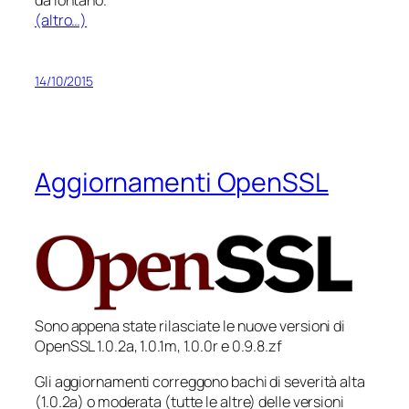
(altro…)
14/10/2015
Aggiornamenti OpenSSL
Sono appena state rilasciate le nuove versioni di
OpenSSL 1.0.2a, 1.0.1m, 1.0.0r e 0.9.8.zf
Gli aggiornamenti correggono bachi di severità alta
(1.0.2a) o moderata (tutte le altre) delle versioni