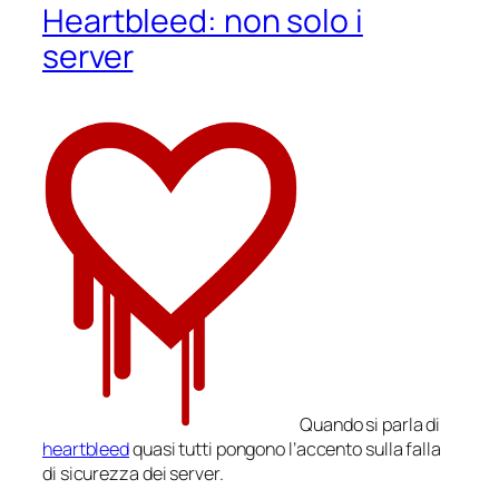
Heartbleed: non solo i
server
Quando si parla di
heartbleed
quasi tutti pongono l’accento sulla falla
di sicurezza dei server.