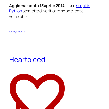
Aggiornamento 13 aprile 2014
– Uno
script in
Python
permette di verificare se un client è
vulnerabile.
10/04/2014
Heartbleed