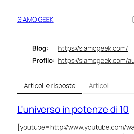
Vai
al
SIAMO GEEK
contenuto
Blog
https://
siamogeek.com/
Profilo
https://
siamogeek.com/au
Articoli e risposte
Articoli
L’universo in potenze di 10
[youtube=http://www.youtube.com/wat