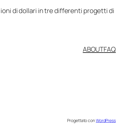
i di dollari in tre differenti progetti di
ABOUT
FAQ
Progettato con
WordPress