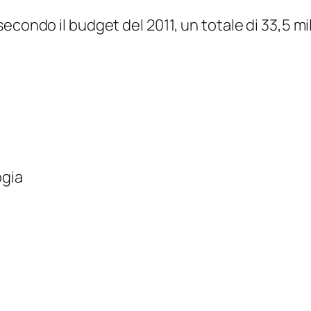
ondo il budget del 2011, un totale di 33,5 milion
ogia