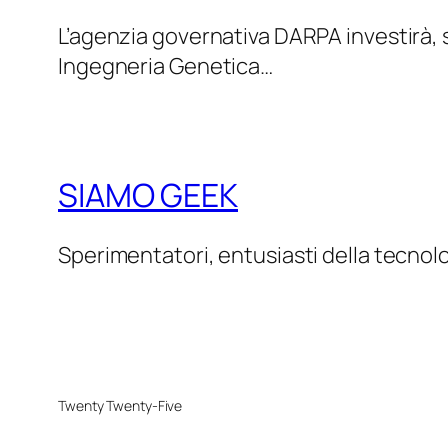
L’agenzia governativa DARPA investirà, sec
Ingegneria Genetica…
SIAMO GEEK
Sperimentatori, entusiasti della tecnol
Twenty Twenty-Five