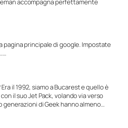
n Freeman accompagna perfettamente
la pagina principale di google. Impostate
”……
 il 1992, siamo a Bucarest e quello è
 con il suo Jet Pack, volando via verso
ento generazioni di Geek hanno almeno…