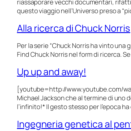
riassaporare vecchi documentari, rifat
questo viaggio nell’Universo preso a “pic
Alla ricerca di Chuck Norris
Per la serie “Chuck Norris ha vinto una 
Find Chuck Norris nel form di ricerca. Se
Up up and away!
[youtube=http://www.youtube.com/watch
Michael Jackson che al termine di uno dei
l’infinito!* Il gesto stesso per l’epoca
Ingegneria genetica al pe