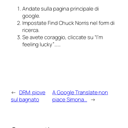
Andate sulla pagina principale di
google.
Impostate Find Chuck Norris nel form di
ricerca.
Se avete coraggio, cliccate su “I’m
feeling lucky”……
←
DRM: piove
A Google Translate non
sul bagnato
piace Simona…
→