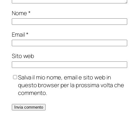
Nome
*
Email
*
Sito web
Salva il mio nome, email e sito web in
questo browser per la prossima volta che
commento.