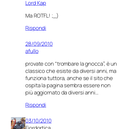
Lord Kap
Ma ROTFL! ;_)
Rispondi
28/09/2010
afullo
provate con “trombare la gnocca”, è un
classico che esiste da diversi anni, ma
funziona tuttora, anche se il sito che
ospita la pagina sembra essere non
più aggiornato da diversi anni…
Rispondi
03/10/2010
Fiordortica