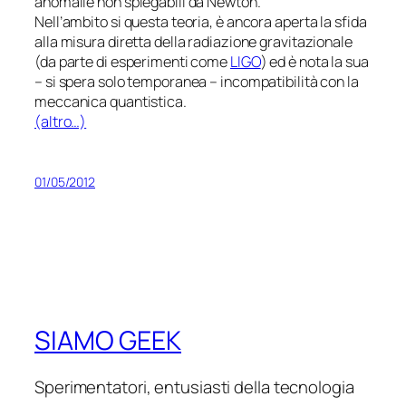
anomalie non spiegabili da Newton.
Nell’ambito si questa teoria, è ancora aperta la sfida
alla misura diretta della radiazione gravitazionale
(da parte di esperimenti come
LIGO
) ed è nota la sua
– si spera solo temporanea – incompatibilità con la
meccanica quantistica.
(altro…)
01/05/2012
SIAMO GEEK
Sperimentatori, entusiasti della tecnologia