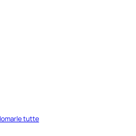
domarle tutte