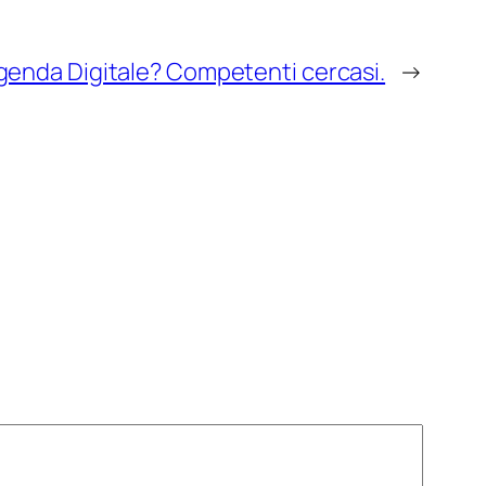
genda Digitale? Competenti cercasi.
→