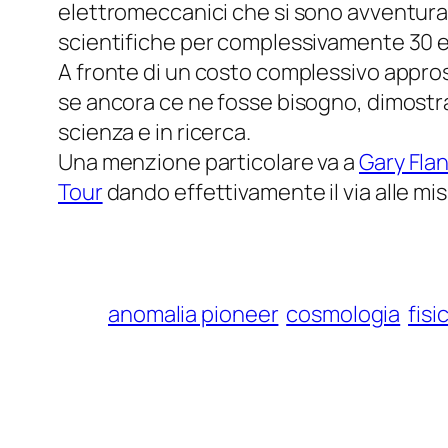
elettromeccanici che si sono avventurati
scientifiche per complessivamente 30 e p
A fronte di un costo complessivo appross
se ancora ce ne fosse bisogno, dimostra u
scienza e in ricerca.
Una menzione particolare va a
Gary Fla
Tour
dando effettivamente il via alle mi
anomalia pioneer
cosmologia
fisi