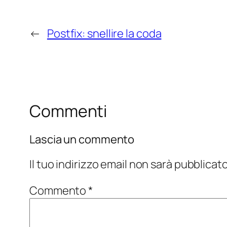
←
Postfix: snellire la coda
Commenti
Lascia un commento
Il tuo indirizzo email non sarà pubblicato
Commento
*