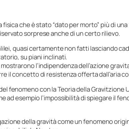
 fisica che è stato “dato per morto” più di una
servato sorprese anche di un certo rilievo.
alilei, quasi certamente non fatti lasciando cad
torio, su piani inclinati.
 mostrarono l’indipendenza dell’azione gravita
 il concetto di resistenza offerta dall’aria co
del fenomeno con la Teoria della Gravitzione U
come ad esempio l’impossibilità di spiegare il f
gazione della gravità come un fenomeno origin