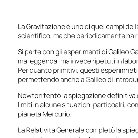
La Gravitazione è uno di quei campi della
scientifico, ma che periodicamente ha ri
Si parte con gli esperimenti di Galileo G
ma leggenda, ma invece ripetuti in labora
Per quanto primitivi, questi esperimneti
permettendo anche a Galileo di introdurre
Newton tentò la spiegazione definitiva 
limiti in alcune situazioni particoalri, 
pianeta Mercurio.
La Relatività Generale completò la spie