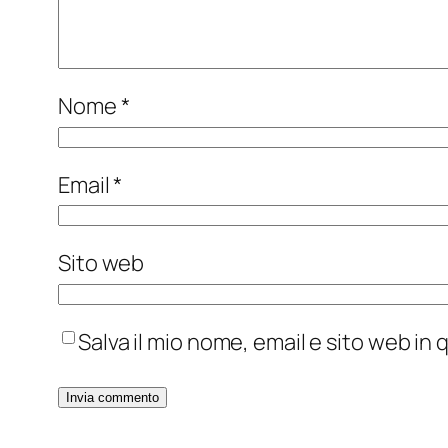
Nome
*
Email
*
Sito web
Salva il mio nome, email e sito web i