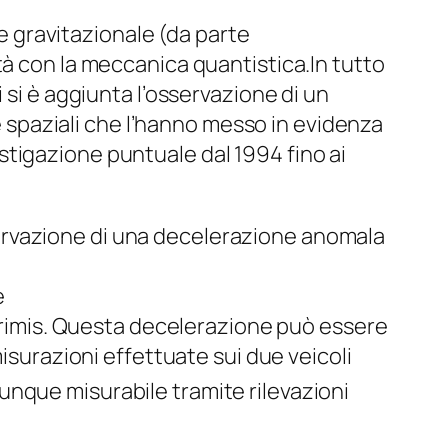
ne gravitazionale (da parte
ità con la meccanica quantistica.
In tutto
 si è aggiunta l’osservazione di un
 spaziali che l’hanno messo in evidenza
vestigazione puntuale dal 1994 fino ai
ervazione di una decelerazione anomala
e
rimis
. Questa decelerazione può essere
isurazioni effettuate sui due veicoli
unque misurabile tramite rilevazioni