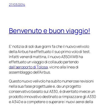
27/03/2014
Benvenuto e buon viaggio!
E’ notizia di soli due giorni fa che il nuovo velivolo
della Airbus ha effettuato il suo primo volo di test.
Infatti venerdì mattina, il nuovo A350XWB ha
effettuato un viaggio di collaudo partendo
dall’aeroporto di Tolosa
, vicino alla linea di
assemblaggio dell’Airbus.
Questo nuovo velivolo ha subito numerose revisioni
nella sua fase progettuale e, da un progetto
conservativo basato sul A330, è diventato invece un
prodotto innovativo destinato a rimpiazzare gli A330
e A340 e a competere o superare i nuovi aerei della