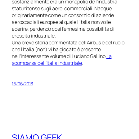
sostanzialmente era un monopolio dell’industria
statunitense sugli aerei commerciali. Nacque
originariamente come un consorzio di aziende
aerospaziali europee al quale l’Italia non volle
aderire, perdendo così l’ennesima possibilità di
crescita industriale.
Una breve storia commentata dell’Airbus e del ruolo
che l’Italia (non) vi ha giocato è presente
nell’interessante volume di Luciano Gallino
La
scomparsa dell’Italia industriale
.
16/06/2013
SIAMO GEEK