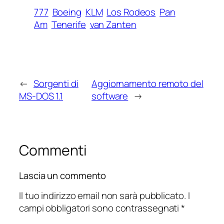
777
Boeing
KLM
Los Rodeos
Pan
Am
Tenerife
van Zanten
←
Sorgenti di
Aggiornamento remoto del
MS-DOS 1.1
software
→
Commenti
Lascia un commento
Il tuo indirizzo email non sarà pubblicato.
I
campi obbligatori sono contrassegnati
*