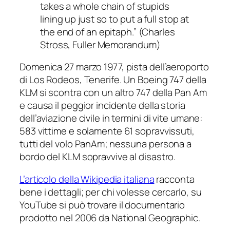
takes a whole chain of stupids
lining up just
so
to put a full stop at
the end of an epitaph.” (Charles
Stross,
Fuller Memorandum
)
Domenica 27 marzo 1977, pista dell’aeroporto
di Los Rodeos, Tenerife. Un Boeing 747 della
KLM si scontra con un altro 747 della Pan Am
e causa il peggior incidente della storia
dell’aviazione civile in termini di vite umane:
583 vittime e solamente 61 sopravvissuti,
tutti del volo PanAm; nessuna persona a
bordo del KLM sopravvive al disastro.
L’articolo della Wikipedia italiana
racconta
bene i dettagli; per chi volesse cercarlo, su
YouTube si può trovare il documentario
prodotto nel 2006 da National Geographic.