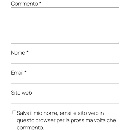
Commento
*
Nome
*
Email
*
Sito web
Salva il mio nome, email e sito web in
questo browser per la prossima volta che
commento.