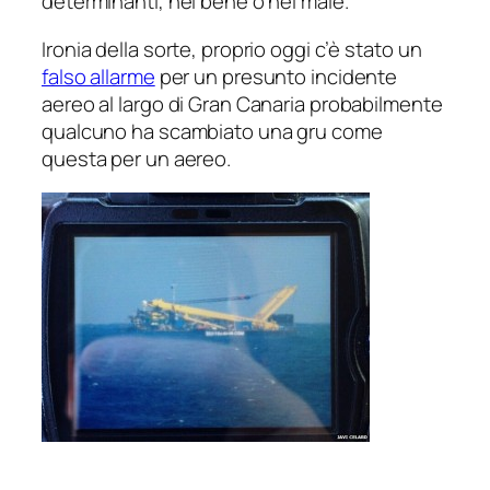
determinanti, nel bene o nel male.
Ironia della sorte, proprio oggi c’è stato un
falso allarme
per un presunto incidente
aereo al largo di Gran Canaria probabilmente
qualcuno ha scambiato una gru come
questa per un aereo.