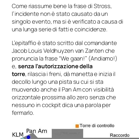
Come riassume bene la frase di Stross,
l’incidente non è stato causato da un
singolo evento, ma si è verificato a causa di
una lunga serie di fatti e coincidenze.
L’epitaffio è stato scritto dal comandante
Jacob Louis Veldhuyzen van Zanten che
pronuncia la frase “We gaan!” (
Andiamo!
)
e,
senza l’autorizzazione della
torre
, rilascia i freni, dà manetta e inizia il
decollo lungo una pista su cui si sta
muovendo anche il Pan Am con visibilità
orizzontale prossima allo zero senza che
nessuno in cockpit dica una parola per
fermarlo.