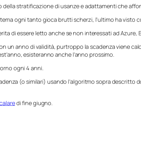
 della stratificazione di usanze e adattamenti che affon
ema ogni tanto gioca brutti scherzi, l’ultimo ha visto 
ita di essere letto anche se non interessati ad Azure, Bil
 con un anno di validità, purtroppo la scadenza viene ca
st’anno, esisteranno anche l’anno prossimo.
orno ogni 4 anni.
cadenza (o similari) usando l’algoritmo sopra descritto 
calare
di fine giugno.