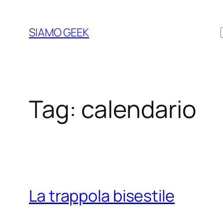
Vai
al
SIAMO GEEK
contenuto
Tag:
calendario
La trappola bisestile