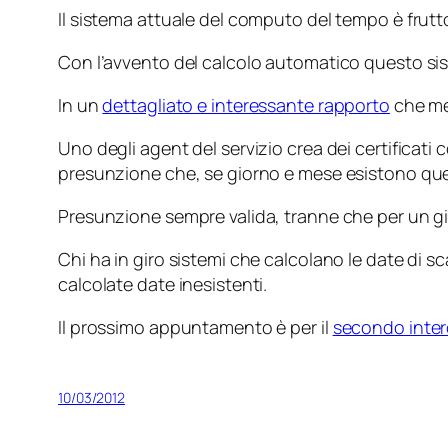
Il sistema attuale del computo del tempo è frutto
Con l’avvento del calcolo automatico questo sist
In un
dettagliato e interessante rapporto
che mer
Uno degli agent del servizio crea dei certificati
presunzione che, se giorno e mese esistono que
Presunzione sempre valida, tranne che per un gi
Chi ha in giro sistemi che calcolano le date di s
calcolate date inesistenti.
Il prossimo appuntamento è per il
secondo inter
10/03/2012