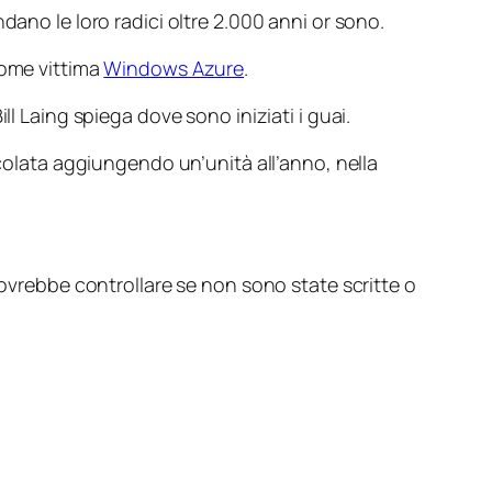
dano le loro radici oltre 2.000 anni or sono.
come vittima
Windows Azure
.
l Laing spiega dove sono iniziati i guai.
lcolata aggiungendo un’unità all’anno, nella
dovrebbe controllare se non sono state scritte o