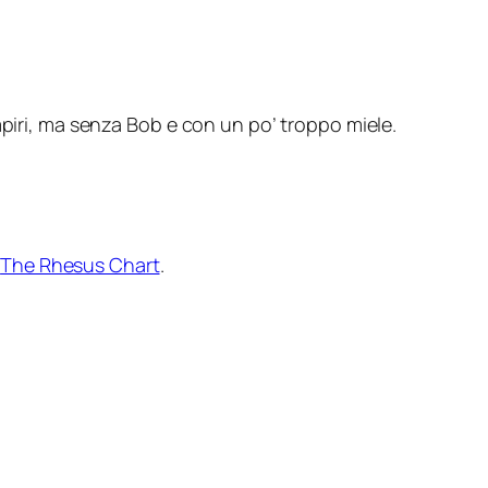
ampiri, ma senza Bob e con un po’ troppo miele.
n
The Rhesus Chart
.