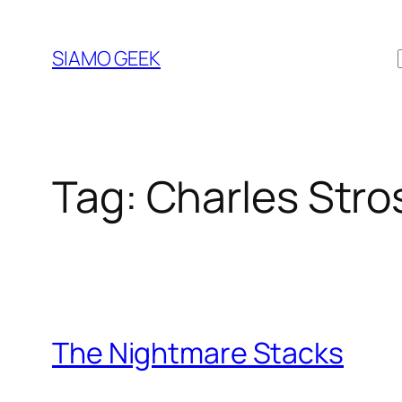
Vai
al
SIAMO GEEK
contenuto
Tag:
Charles Stro
The Nightmare Stacks