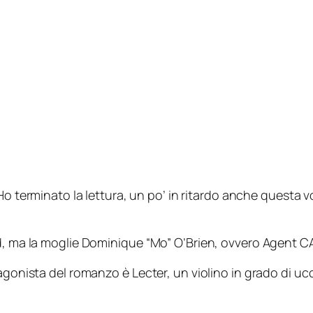
Ho terminato la lettura, un po’ in ritardo anche questa vo
rd, ma la moglie Dominique “Mo” O’Brien, ovvero Agent C
agonista del romanzo è Lecter, un violino in grado di uc