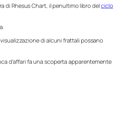
a di Rhesus Chart, il penultimo libro del
ciclo
a.
 visualizzazione di alcuni frattali possano
nca d’affari fa una scoperta apparentemente