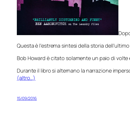
Dopo 
Questa è l’estrema sintesi della storia dell’ultimo
Bob Howard è citato solamente un paio di volte e
Durante il libro si alternano la narrazione impers
(altro…)
15/09/2016