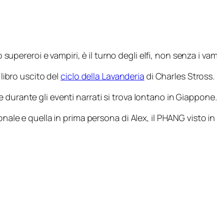
supereroi e vampiri, è il turno degli elfi, non senza i v
 libro uscito del
ciclo della Lavanderia
di Charles Stross.
 durante gli eventi narrati si trova lontano in Giappone.
onale e quella in prima persona di Alex, il PHANG visto i