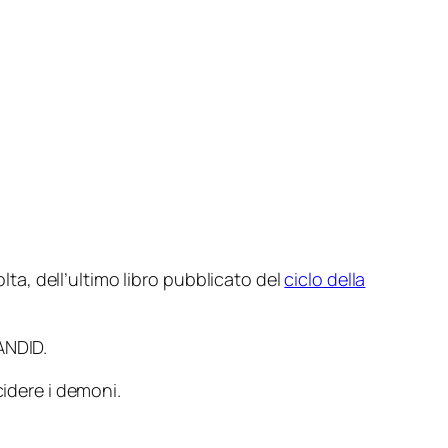
lta, dell’ultimo libro pubblicato del
ciclo della
ANDID.
cidere i demoni.