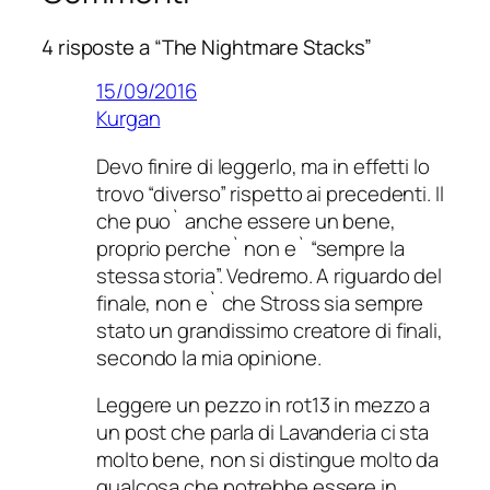
4 risposte a “The Nightmare Stacks”
15/09/2016
Kurgan
Devo finire di leggerlo, ma in effetti lo
trovo “diverso” rispetto ai precedenti. Il
che puo` anche essere un bene,
proprio perche` non e` “sempre la
stessa storia”. Vedremo. A riguardo del
finale, non e` che Stross sia sempre
stato un grandissimo creatore di finali,
secondo la mia opinione.
Leggere un pezzo in rot13 in mezzo a
un post che parla di Lavanderia ci sta
molto bene, non si distingue molto da
qualcosa che potrebbe essere in