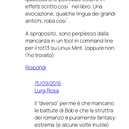
effetti scritto cosi` nel libro. Una
evocazione, qualche lingua dei grandi
antichi, roba cosi`.
A sproposito, sono perplesso dalla
mancanza in un tool in command line
per il rot13 su Linux Mint. (oppure non
l’ho trovato)
Rispondi
15/09/2016
Luigi Rosa
Il “diverso” per me è che mancano
le battute di Bob e che la struttra
del romanzo è puramente fantasy:
estrema (e alcune volte inutile)