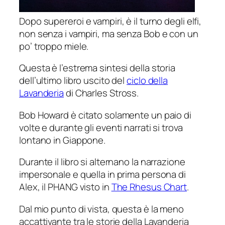
Dopo supereroi e vampiri, è il turno degli elfi,
non senza i vampiri, ma senza Bob e con un
po’ troppo miele.
Questa è l’estrema sintesi della storia
dell’ultimo libro uscito del
ciclo della
Lavanderia
di Charles Stross.
Bob Howard è citato solamente un paio di
volte e durante gli eventi narrati si trova
lontano in Giappone.
Durante il libro si alternano la narrazione
impersonale e quella in prima persona di
Alex, il PHANG visto in
The Rhesus Chart
.
Dal mio punto di vista, questa è la meno
accattivante tra le storie della Lavanderia