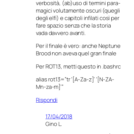
verbosità, (ab)uso di termini para-
magici volutamente oscuri (quegli
degli elfi) e capitoli infilati così per
fare spazio senza che la storia
vada davvero avanti.
Per il finale è vero: anche Neptune
Brood non aveva quel gran finale
Per ROT13, metti questo in .bashrc
alias rot13=”tr ‘[A-Za-z]’ ‘[N-ZA-
Mn-za-m]’”
Rispondi
17/04/2018
Gino L.