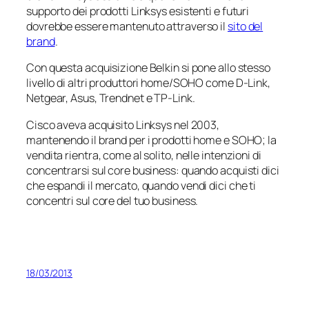
supporto dei prodotti Linksys esistenti e futuri
dovrebbe essere mantenuto attraverso il
sito del
brand
.
Con questa acquisizione Belkin si pone allo stesso
livello di altri produttori home/SOHO come D-Link,
Netgear, Asus, Trendnet e TP-Link.
Cisco aveva acquisito Linksys nel 2003,
mantenendo il brand per i prodotti home e SOHO; la
vendita rientra, come al solito, nelle intenzioni di
concentrarsi sul core business: quando acquisti dici
che espandi il mercato, quando vendi dici che ti
concentri sul core del tuo business.
18/03/2013