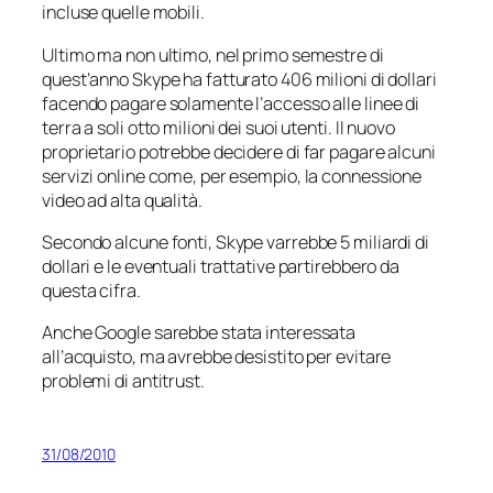
incluse quelle mobili.
Ultimo ma non ultimo, nel primo semestre di
quest’anno Skype ha fatturato 406 milioni di dollari
facendo pagare solamente l’accesso alle linee di
terra a soli otto milioni dei suoi utenti. Il nuovo
proprietario potrebbe decidere di far pagare alcuni
servizi online come, per esempio, la connessione
video ad alta qualità.
Secondo alcune fonti, Skype varrebbe 5 miliardi di
dollari e le eventuali trattative partirebbero da
questa cifra.
Anche Google sarebbe stata interessata
all’acquisto, ma avrebbe desistito per evitare
problemi di antitrust.
31/08/2010