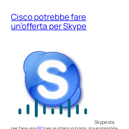
Cisco potrebbe fare
un’offerta per Skype
Skype sta
per fare una
IPO
per quotarsi in borsa, ma è possibile