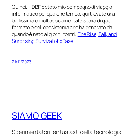
Quindi, il DBF è stato mio compagno di viaggio
informatico per qualche tempo, qui trovate una
bellissima e molto documentata storia di quel
formato e dell’ecosistema che ha generato da
quando è nato ai giorni nostri:
The Rise, Fall, and
Surprising Survival of dBase
.
21/11/2023
SIAMO GEEK
Sperimentatori, entusiasti della tecnologia