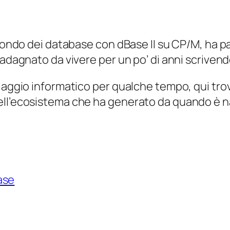
 mondo dei database con dBase II su CP/M, ha pa
adagnato da vivere per un po’ di anni scrivendo
viaggio informatico per qualche tempo, qui tro
ll’ecosistema che ha generato da quando è nat
ase