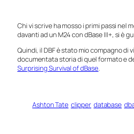
Chi vi scrive ha mosso i primi passi nel
davanti ad un M24 con dBase III+, si è gu
Quindi, il DBF è stato mio compagno di 
documentata storia di quel formato e de
Surprising Survival of dBase
.
Ashton Tate
clipper
database
db