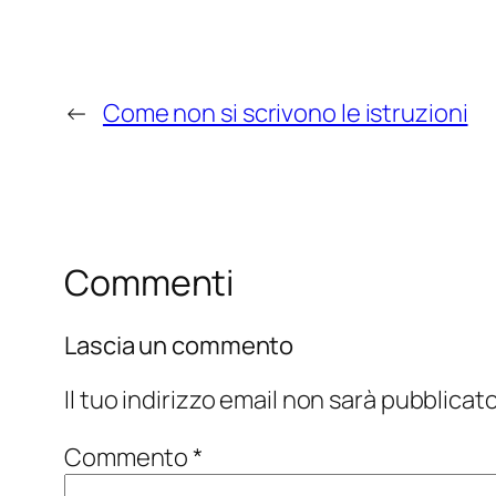
←
Come non si scrivono le istruzioni
Commenti
Lascia un commento
Il tuo indirizzo email non sarà pubblicato
Commento
*