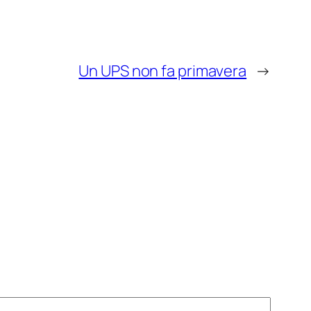
Un UPS non fa primavera
→