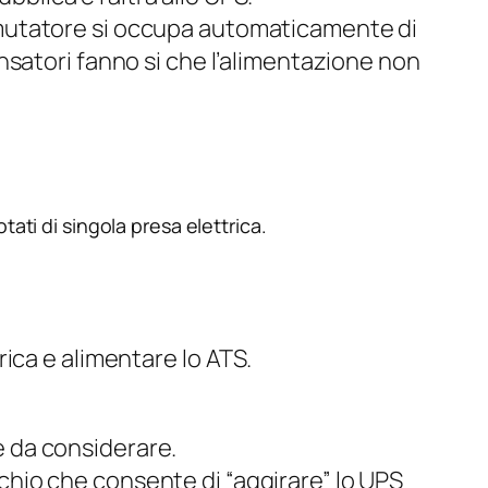
 commutatore si occupa automaticamente di
nsatori fanno si che l’alimentazione non
ati di singola presa elettrica.
ica e alimentare lo ATS.
 da considerare.
chio che consente di “aggirare” lo UPS