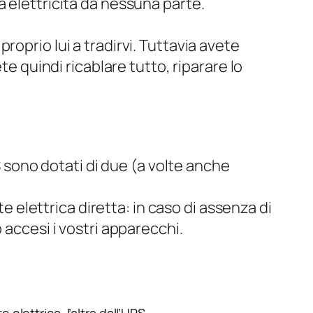
a elettricità da nessuna parte.
oprio lui a tradirvi. Tuttavia avete
te quindi ricablare tutto, riparare lo
S sono dotati di due (a volte anche
te elettrica diretta: in caso di assenza di
 accesi i vostri apparecchi.
elettrica, l’altra dall’UPS.