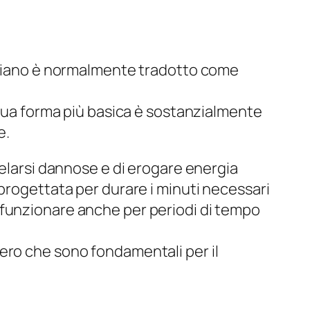
taliano è normalmente tradotto come
 sua forma più basica è sostanzialmente
e.
velarsi dannose e di erogare energia
progettata per durare i minuti necessari
 funzionare anche per periodi di tempo
vero che sono fondamentali per il