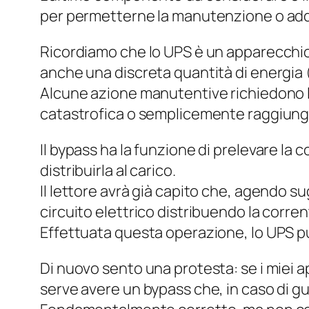
per permetterne la manutenzione o addi
Ricordiamo che lo UPS è un apparecchio 
anche una discreta quantità di energia
Alcune azione manutentive richiedono l
catastrofica o semplicemente raggiunge
Il bypass ha la funzione di prelevare la 
distribuirla al carico.
Il lettore avrà già capito che, agendo su
circuito elettrico distribuendo la corrente
Effettuata questa operazione, lo UPS pu
Di nuovo sento una protesta: se i miei 
serve avere un bypass che, in caso di gu