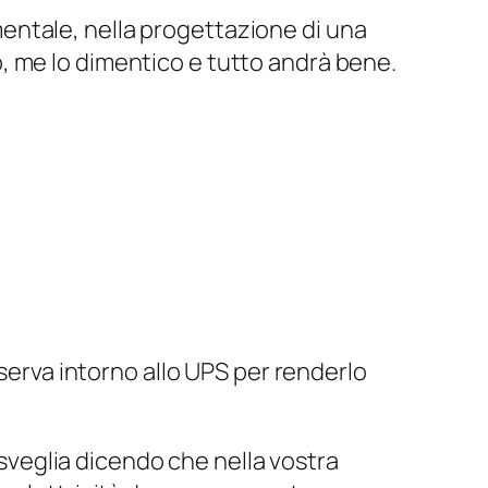
entale
, nella progettazione di una
lo, me lo dimentico e tutto andrà bene.
 serva
intorno
allo UPS per renderlo
i sveglia dicendo che nella vostra