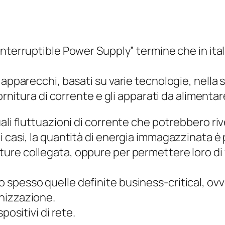
nterruptible Power Supply
” termine che in i
 apparecchi, basati su varie tecnologie, nella
ornitura di corrente e gli apparati da alimentar
ali fluttuazioni di corrente che potrebbero ri
 casi, la quantità di energia immagazzinata è 
ure collegata, oppure per permettere loro di
o spesso quelle definite
business-critical
, ov
nizzazione.
positivi di rete.