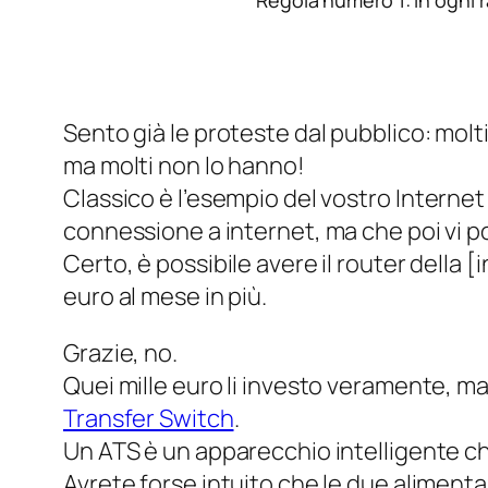
Sento già le proteste dal pubblico: molt
ma molti non lo hanno!
Classico è l’esempio del vostro
Internet
connessione a internet, ma che poi vi por
Certo, è possibile avere il router della
[i
euro
al mese in più.
Grazie, no.
Quei mille euro li investo veramente, ma 
Transfer Switch
.
Un ATS è un apparecchio intelligente ch
Avrete forse intuito che le due alimentaz