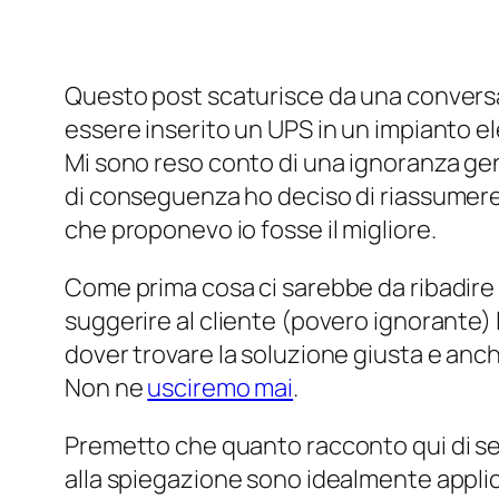
Questo post scaturisce da una conversa
essere inserito un UPS in un impianto elet
Mi sono reso conto di una ignoranza gene
di conseguenza ho deciso di riassumere
che proponevo io fosse il migliore.
Come prima cosa ci sarebbe da ribadire i
suggerire al cliente (povero ignorante) 
dover trovare la soluzione giusta e anch
Non ne
usciremo mai
.
Premetto che quanto racconto qui di seg
alla spiegazione sono idealmente applicab