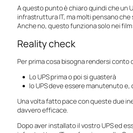
A questo punto è chiaro quindi che un 
infrastruttura IT, ma molti pensano che s
Anche no, questo funziona solo nei fil
Reality check
Per prima cosa bisogna rendersi conto d
Lo UPS prima o poi si guasterà
lo UPS deve essere manutenuto e, 
Una volta fatto pace con queste due inel
davvero efficace.
Dopo aver installato il vostro UPS ed ess