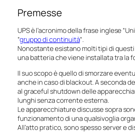
Premesse
UPS è l’acronimo della frase inglese “
Uni
“
gruppo di continuità
“.
Nonostante esistano molti tipi di questi
una batteria che viene installata tra la f
Il suo scopo è quello di smorzare eventu
anche in caso di blackout. A seconda dei
al
graceful shutdown
delle apparecchiat
lunghi senza corrente esterna.
Le apparecchiature discusse sopra son
funzionamento di una qualsivoglia orga
All’atto pratico, sono spesso server e dis