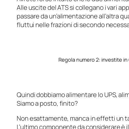
Alle uscite del ATS si collegano i vari 
passare da un’alimentazione all’altra q
fluttui nelle frazioni di secondo neces
Regola numero 2: investite in 
Quindi dobbiamo alimentare lo UPS, alim
Siamo a posto, finito?
Non esattamente, manca in effetti un 
L’ultimo componente da considerare è i