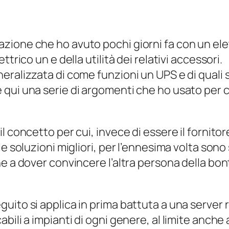
zione che ho avuto pochi giorni fa con un ele
trico un e della utilità dei relativi accessori.
ralizzata di come funzioni un UPS e di quali si
 qui una serie di argomenti che ho usato per
l concetto per cui, invece di essere il fornit
le soluzioni migliori, per l’ennesima volta son
e a dover convincere l’altra persona della bon
uito si applica in prima battuta a una server 
ili a impianti di ogni genere, al limite anche 