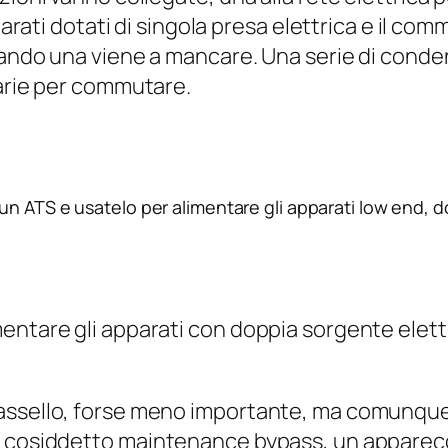
apparati dotati di singola presa elettrica e il
uando una viene a mancare. Una serie di conde
sarie per commutare.
un ATS e usatelo per alimentare gli apparati low end, dot
entare gli apparati con doppia sorgente elettr
tassello, forse meno importante, ma comunque
l cosiddetto
maintenance bypass
, un apparec