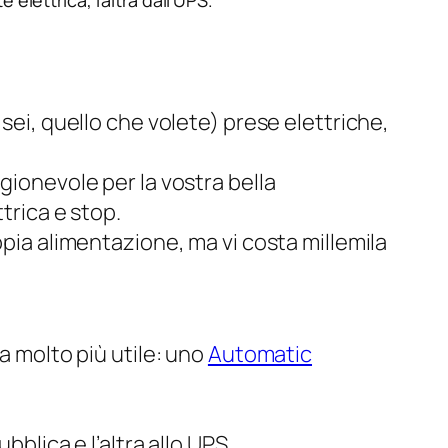
sei, quello che volete) prese elettriche,
gionevole per la vostra bella
trica e stop.
pia alimentazione, ma vi costa
millemila
a molto più utile: uno
Automatic
blica e l’altra allo UPS.