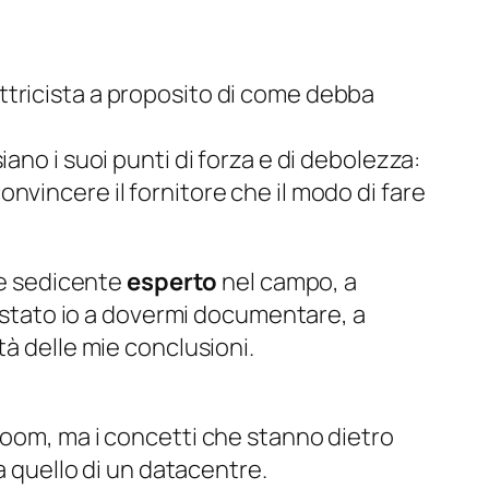
ttricista a proposito di come debba
ano i suoi punti di forza e di debolezza:
convincere
il fornitore che il modo di fare
ore sedicente
esperto
nel campo, a
o stato io a dovermi documentare, a
tà delle mie conclusioni.
room, ma i concetti che stanno dietro
a quello di un
datacentre
.