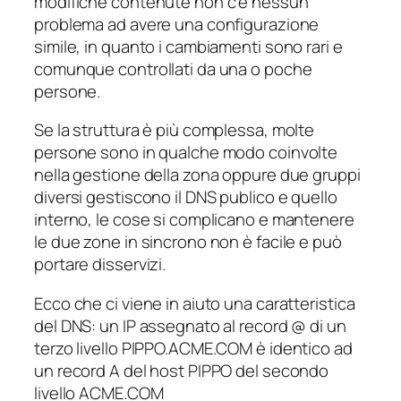
modifiche contenute non c’è nessun
problema ad avere una configurazione
simile, in quanto i cambiamenti sono rari e
comunque controllati da una o poche
persone.
Se la struttura è più complessa, molte
persone sono in qualche modo coinvolte
nella gestione della zona oppure due gruppi
diversi gestiscono il DNS publico e quello
interno, le cose si complicano e mantenere
le due zone in sincrono non è facile e può
portare disservizi.
Ecco che ci viene in aiuto una caratteristica
del DNS: un IP assegnato al record @ di un
terzo livello PIPPO.ACME.COM è identico ad
un record A del host PIPPO del secondo
livello ACME.COM