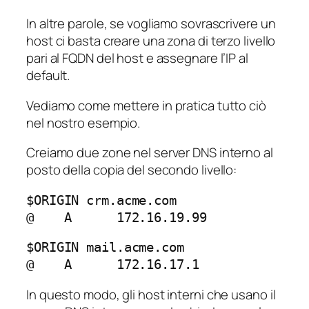
In altre parole, se vogliamo sovrascrivere un
host ci basta creare una zona di terzo livello
pari al FQDN del host e assegnare l’IP al
default.
Vediamo come mettere in pratica tutto ciò
nel nostro esempio.
Creiamo due zone nel server DNS interno al
posto della copia del secondo livello:
$ORIGIN crm.acme.com

@    A      172.16.19.99
$ORIGIN mail.acme.com

@    A      172.16.17.1
In questo modo, gli host interni che usano il