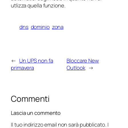
utlizza quella funzione.
dns
dominio
zona
←
Un UPS non fa
Bloccare New
primavera
Outlook
→
Commenti
Lascia un commento
Il tuo indirizzo email non sarà pubblicato.
I