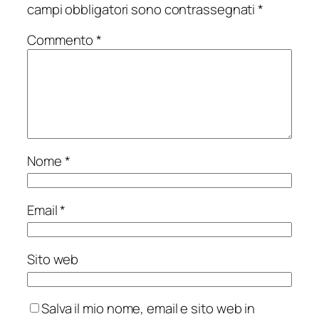
campi obbligatori sono contrassegnati
*
Commento
*
Nome
*
Email
*
Sito web
Salva il mio nome, email e sito web in