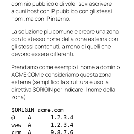
dominio pubblico o di voler sovrascrivere
alcuni host con IP pubblico con gli stessi
nomi, ma con IP interno.
La soluzione più comune è creare una zona
con lo stesso nome della zona esterna con
gli stessi contenuti, a meno di quelli che
devono essere differenti.
Prendiamo come esempio il nome a dominio
ACME.COM e consideriamo questa zona
esterna (semplifico la struttura e uso la
direttiva $ORIGIN per indicare il nome della
zona)
$ORIGIN acme.com

@    A      1.2.3.4

www  A      1.2.3.4

crm  A      9.8.7.6
