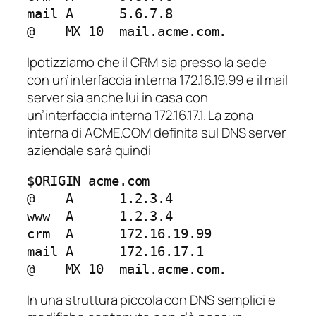
mail A      5.6.7.8

@    MX 10  mail.acme.com.
Ipotizziamo che il CRM sia presso la sede
con un’interfaccia interna 172.16.19.99 e il mail
server sia anche lui in casa con
un’interfaccia interna 172.16.17.1. La zona
interna
di ACME.COM definita sul DNS server
aziendale sarà quindi
$ORIGIN acme.com

@    A      1.2.3.4

www  A      1.2.3.4

crm  A      172.16.19.99

mail A      172.16.17.1

@    MX 10  mail.acme.com.
In una struttura piccola con DNS semplici e