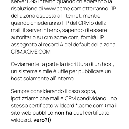
server DNS interno quando chiederanno la
risoluzione di www.acme.com otterranno l’IP
della zona esposta a Internet, mentre
quando chiederanno l’IP del CRM o della
mail, il server interno, sapendo di essere
autoritario su crm.acme.com, fornirà l’IP
assegnato al record A del default della zona
CRM.ACME.COM
Ovviamente, a parte la riscrittura di un host,
un sistema simile è utile per pubblicare un
host solamente all’interno.
Sempre considerando il caso sopra,
ipotizziamo che mail e CRM condividano uno
stesso certificato wildcard *.acme.com (ma il
sito web pubblico
non ha
quel certificato
wildcard,
vero?!
)