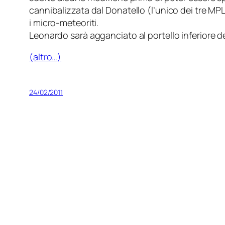
cannibalizzata dal
Donatello
(l’unico dei tre MPL
i micro-meteoriti.
Leonardo
sarà agganciato al portello inferiore 
(altro…)
24/02/2011