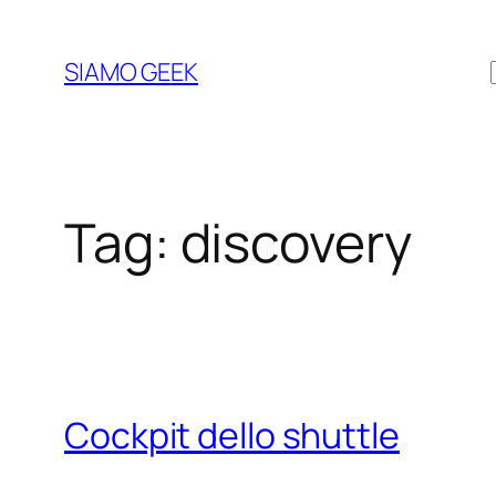
Vai
al
SIAMO GEEK
contenuto
Tag:
discovery
Cockpit dello shuttle