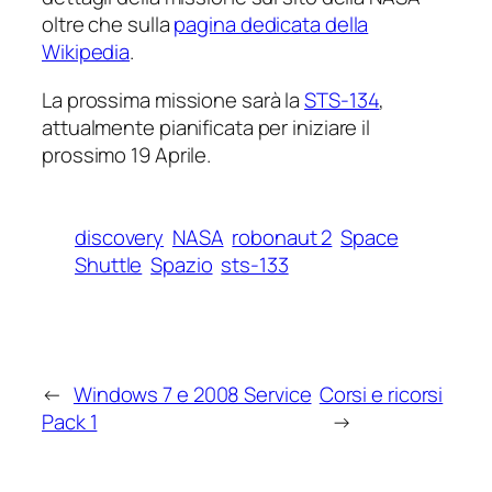
oltre che sulla
pagina dedicata della
Wikipedia
.
La prossima missione sarà la
STS-134
,
attualmente pianificata per iniziare il
prossimo 19 Aprile.
discovery
NASA
robonaut 2
Space
Shuttle
Spazio
sts-133
←
Windows 7 e 2008 Service
Corsi e ricorsi
Pack 1
→