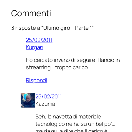
Commenti
3 risposte a “Ultimo giro – Parte 1”
25/02/2011
Kurgan
Ho cercato invano di seguire il lancio in
streaming… troppo carico.
Rispondi
25/02/2011
Kazuma
Beh, la navetta di materiale
tecnologico ne ha su un bel po’…
ma da qui a dire che il carico è