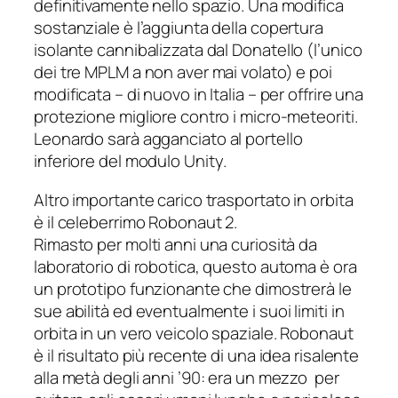
definitivamente nello spazio. Una modifica
sostanziale è l’aggiunta della copertura
isolante cannibalizzata dal
Donatello
(l’unico
dei tre MPLM a non aver mai volato) e poi
modificata – di nuovo in Italia – per offrire una
protezione migliore contro i micro-meteoriti.
Leonardo
sarà agganciato al portello
inferiore del modulo
Unity
.
Altro importante carico trasportato in orbita
è il celeberrimo
Robonaut 2
.
Rimasto per molti anni una curiosità da
laboratorio di robotica, questo automa è ora
un prototipo funzionante che dimostrerà le
sue abilità ed eventualmente i suoi limiti in
orbita in un vero veicolo spaziale. Robonaut
è il risultato più recente di una idea risalente
alla metà degli anni ’90: era un mezzo per