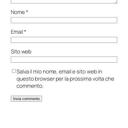
Nome
*
Email
*
Sito web
Salva il mio nome, email e sito web in
questo browser per la prossima volta che
commento.