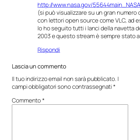
http://www.nasa.gov/55644main_NAS
(si può visualizzare su un gran numero 
con lettori open source come VLC, ad 
Io ho seguito tutti i lanci della navetta d
2003 e questo stream è sempre stato af
Rispondi
Lascia un commento
Il tuo indirizzo email non sarà pubblicato.
I
campi obbligatori sono contrassegnati
*
Commento
*