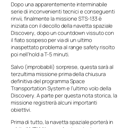
Dopo una apparentemente interminabile
serie di inconvenienti tecnici e conseguenti
rinvii, finalmente la missione STS-133 è
iniziata con il decollo della navetta spaziale
Discovery
, dopo un countdown vissuto con
il fiato sospeso per via di un ultimo
inaspettato problema al
range safety
risolto
poi nell’
hold
a T-5 minuti.
Salvo (improbabili) sorprese, questa sarà al
terzultima missione prima della chiusura
definitiva del programma
Space
Transportation System
e l’ultimo volo della
Discovery
. A parte per questa nota storica, la
missione registrerà alcuni importanti
obiettivi.
Prima di tutto, la navetta spaziale porterà in