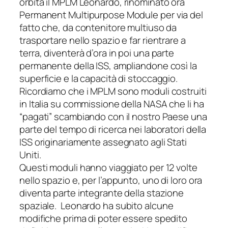
orbita il MPLM
Leonardo
, rinominato ora
Permanent Multipurpose Module
per via del
fatto che, da contenitore multiuso da
trasportare nello spazio e far rientrare a
terra, diventerà d’ora in poi una parte
permanente della ISS, ampliandone così la
superficie e la capacità di stoccaggio.
Ricordiamo che i MPLM sono moduli costruiti
in Italia su commissione della NASA che li ha
“pagati” scambiando con il nostro Paese una
parte del tempo di ricerca nei laboratori della
ISS originariamente assegnato agli Stati
Uniti.
Questi moduli hanno viaggiato per 12 volte
nello spazio e, per l’appunto, uno di loro ora
diventa parte integrante della stazione
spaziale.
Leonardo
ha subito alcune
modifiche prima di poter essere spedito