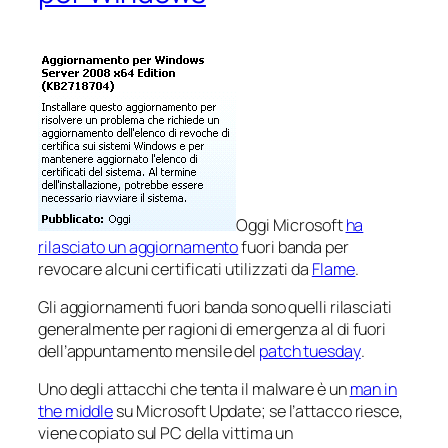
Oggi Microsoft
ha
rilasciato un aggiornamento
fuori banda per
revocare alcuni certificati utilizzati da
Flame
.
Gli aggiornamenti fuori banda sono quelli rilasciati
generalmente per ragioni di emergenza al di fuori
dell’appuntamento mensile del
patch tuesday
.
Uno degli attacchi che tenta il malware è un
man in
the middle
su Microsoft Update; se l’attacco riesce,
viene copiato sul PC della vittima un