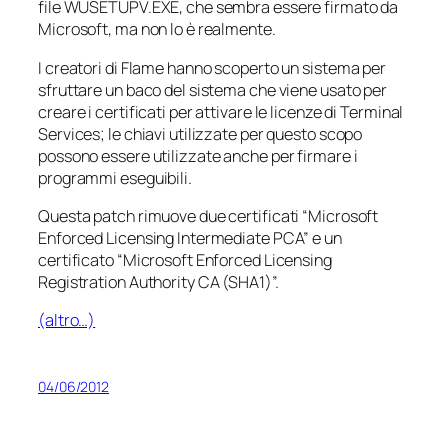
file WUSETUPV.EXE, che sembra essere firmato da
Microsoft, ma non lo è realmente.
I creatori di Flame hanno scoperto un sistema per
sfruttare un baco del sistema che viene usato per
creare i certificati per attivare le licenze di Terminal
Services; le chiavi utilizzate per questo scopo
possono essere utilizzate anche per firmare i
programmi eseguibili.
Questa patch rimuove due certificati “Microsoft
Enforced Licensing Intermediate PCA” e un
certificato “Microsoft Enforced Licensing
Registration Authority CA (SHA1)”.
(altro…)
04/06/2012