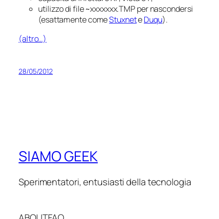
utilizzo di file ~xxxxxxx.TMP per nascondersi
(esattamente come
Stuxnet
e
Duqu
).
(altro…)
28/05/2012
SIAMO GEEK
Sperimentatori, entusiasti della tecnologia
ABOUT
FAQ