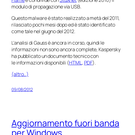
modulo di propagazione via USB.
Questo malware è stato realizzato a metà del 2011,
rilasciato pochi mesi dopo ed è stato identificato
come tale nel giugno del 2012.
L’analisi di Gauss è ancora in corso, quindi le
informazioni non sono ancora complete, Kaspersky
ha pubblicato un documento tecnico con
le informazioni disponibili (
HTML
,
PDF
).
(altro…)
09/08/2012
Aggiornamento fuori banda
per Windows